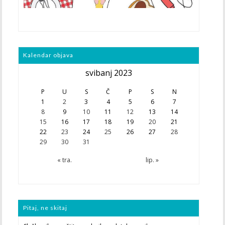
Kalendar objava
svibanj 2023
P
U
S
Č
P
S
N
1
2
3
4
5
6
7
8
9
10
11
12
13
14
15
16
17
18
19
20
21
22
23
24
25
26
27
28
29
30
31
« tra.
lip. »
Pitaj, ne skitaj