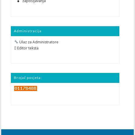
zapošljavanja
Administracija
Ulaz za Administratore
 Editor teksta
Brojač posjeta: