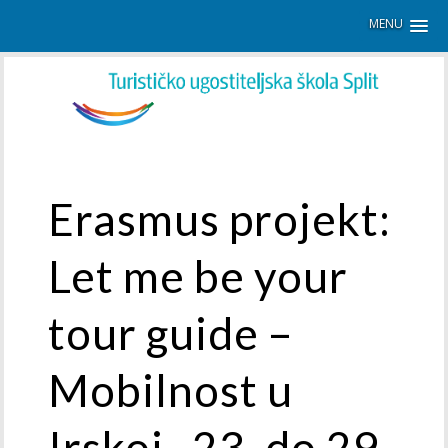
MENU
Erasmus projekt:
Let me be your
tour guide –
Mobilnost u
Irskoj , 23. do 29.