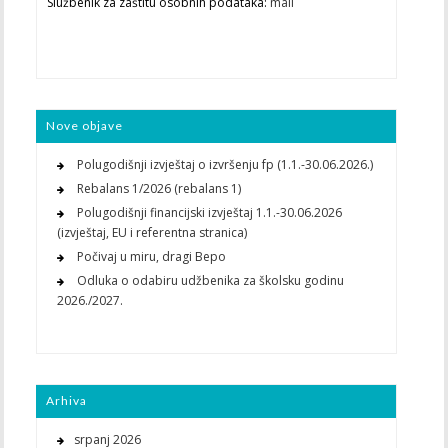
Službenik za zaštitu osobnih podataka:
mail
Nove objave
Polugodišnji izvještaj o izvršenju fp (1.1.-30.06.2026.)
Rebalans 1/2026 (rebalans 1)
Polugodišnji financijski izvještaj 1.1.-30.06.2026
(izvještaj, EU i referentna stranica)
Počivaj u miru, dragi Bepo
Odluka o odabiru udžbenika za školsku godinu
2026./2027.
Arhiva
srpanj 2026