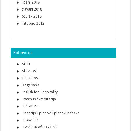
lipanj 2018
travanj 2018
ožujak 2018
listopad 2012
Kategorije
AEHT
Aktivnosti
aktualnosti
Događanja
English for Hospitality
Erasmus akreditacija
ERASMUS+
Financijski planovi i planovi nabave
FIT4WORK
FLAVOUR of REGIONS