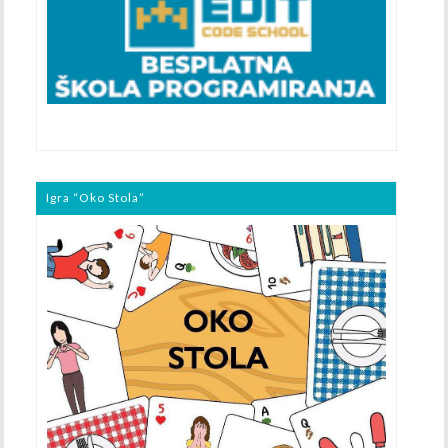
Igra “Oko Stola”