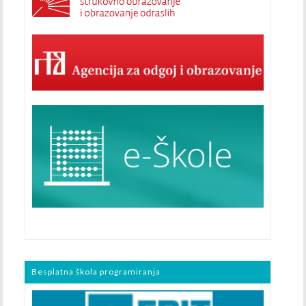
Besplatna škola programiranja