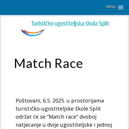
MENU
Match Race
Poštovani, 6.5. 2025. u prostorijama
turističko-ugostiteljske škole Split
održat će se “Match race” dvoboj
natjecanje u dvije ugostiteljske i jednoj