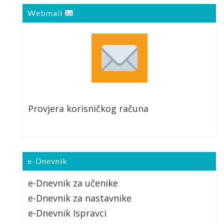
Webmail
Provjera korisničkog računa
e-Dnevnik
e-Dnevnik za učenike
e-Dnevnik za nastavnike
e-Dnevnik Ispravci