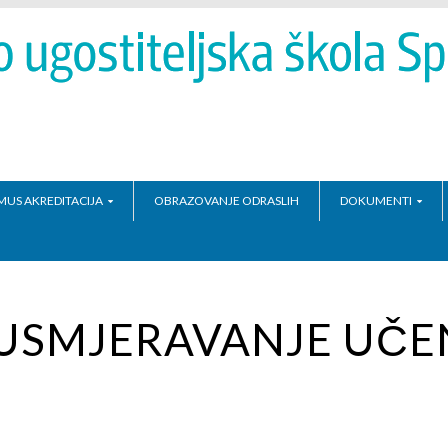
MUS AKREDITACIJA
OBRAZOVANJE ODRASLIH
DOKUMENTI
USMJERAVANJE UČE