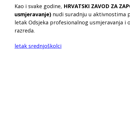
K
ao i svake godine,
HRVATSKI ZAVOD ZA ZAPO
usmjeravanje)
nudi suradnju u aktivnostima p
letak Odsjeka profesionalnog usmjeravanja i
razreda.
letak srednjoškolci