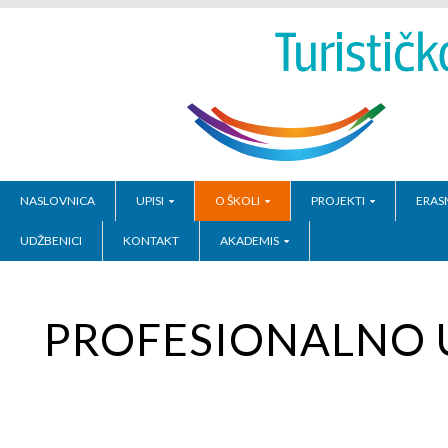
NASLOVNICA
UPISI
O ŠKOLI
PROJEKTI
ERAS
UDŽBENICI
KONTAKT
AKADEMIS
PROFESIONALNO 