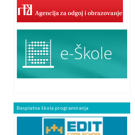
Besplatna škola programiranja