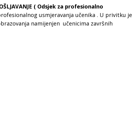
ŠLJAVANJE ( Odsjek za profesionalno
rofesionalnog usmjeravanja učenika . U privitku je
 obrazovanja namijenjen učenicima završnih