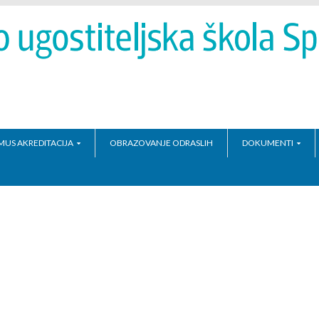
MUS AKREDITACIJA
OBRAZOVANJE ODRASLIH
DOKUMENTI