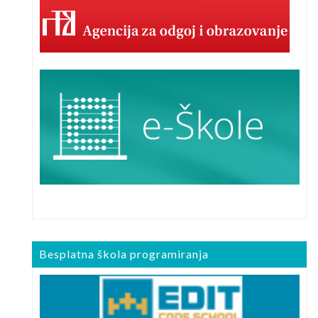
Besplatna škola programiranja