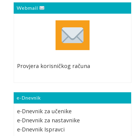
Webmail
Provjera korisničkog računa
e-Dnevnik
e-Dnevnik za učenike
e-Dnevnik za nastavnike
e-Dnevnik Ispravci