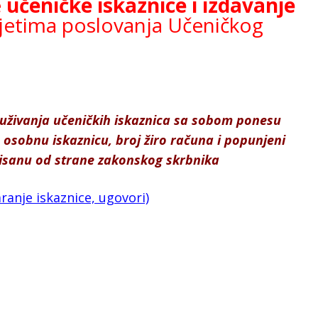
e
učeničke iskaznice i izdavanje
jetima poslovanja Učeničkog
uživanja učeničkih iskaznica sa sobom ponesu
osobnu iskaznicu, broj žiro računa i popunjeni
pisanu od strane zakonskog skrbnika
ranje iskaznice, ugovori)