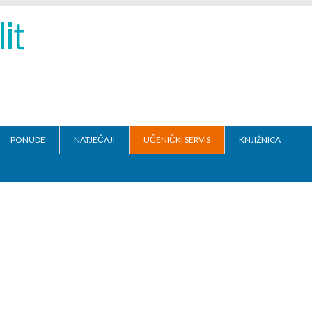
PONUDE
NATJEČAJI
UČENIČKI SERVIS
KNJIŽNICA