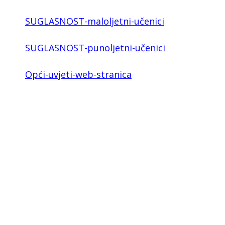
SUGLASNOST-maloljetni-učenici
SUGLASNOST-punoljetni-učenici
Opći-uvjeti-web-stranica