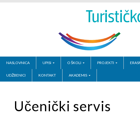
NASLOVNICA
UPISI
O ŠKOLI
PROJEKTI
ERAS
UDŽBENICI
KONTAKT
AKADEMIS
Učenički servis