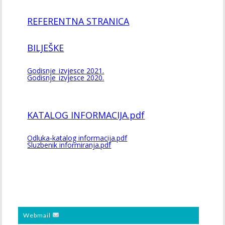
REFERENTNA STRANICA
BILJEŠKE
Godisnje_izvjesce 2021.
Godisnje_izvjesce 2020.
KATALOG INFORMACIJA.pdf
Odluka-katalog informacija.pdf
Sluzbenik informiranja.pdf
Webmail