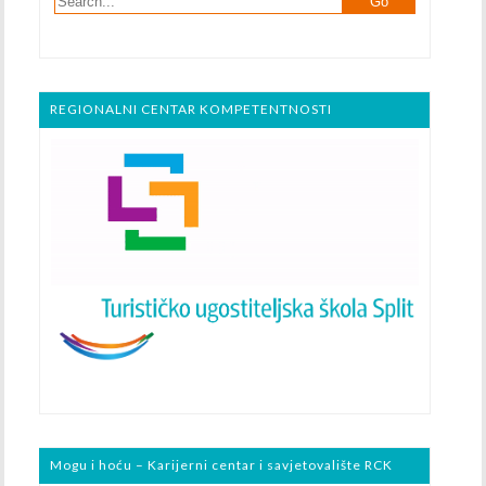
REGIONALNI CENTAR KOMPETENTNOSTI
Mogu i hoću – Karijerni centar i savjetovalište RCK