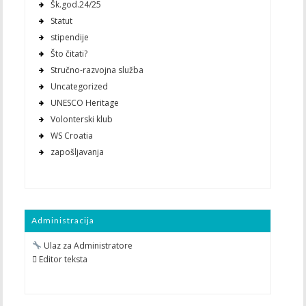
Šk.god.24/25
Statut
stipendije
Što čitati?
Stručno-razvojna služba
Uncategorized
UNESCO Heritage
Volonterski klub
WS Croatia
zapošljavanja
Administracija
Ulaz za Administratore
 Editor teksta