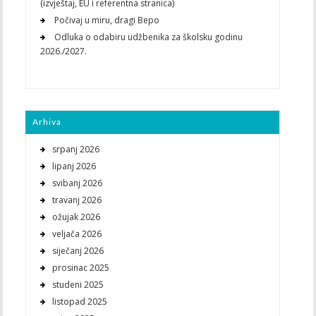
(izvještaj, EU i referentna stranica)
Počivaj u miru, dragi Bepo
Odluka o odabiru udžbenika za školsku godinu
2026./2027.
Arhiva
srpanj 2026
lipanj 2026
svibanj 2026
travanj 2026
ožujak 2026
veljača 2026
siječanj 2026
prosinac 2025
studeni 2025
listopad 2025