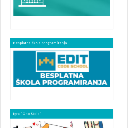
Besplatna škola programiranja
Igra “Oko Stola”