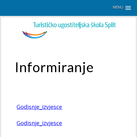
MENU
Informiranje
Godisnje_izvjesce
Godisnje_izvjesce