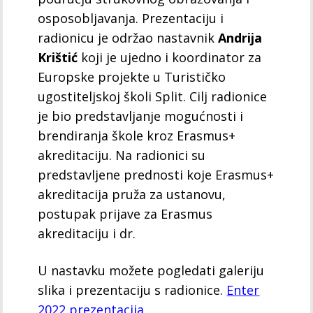
osposobljavanja. Prezentaciju i
radionicu je održao nastavnik
Andrija
Krištić
koji je ujedno i koordinator za
Europske projekte u Turističko
ugostiteljskoj školi Split. Cilj radionice
je bio predstavljanje mogućnosti i
brendiranja škole kroz Erasmus+
akreditaciju. Na radionici su
predstavljene prednosti koje Erasmus+
akreditacija pruža za ustanovu,
postupak prijave za Erasmus
akreditaciju i dr.
U nastavku možete pogledati galeriju
slika i prezentaciju s radionice.
Enter
2022 prezentacija