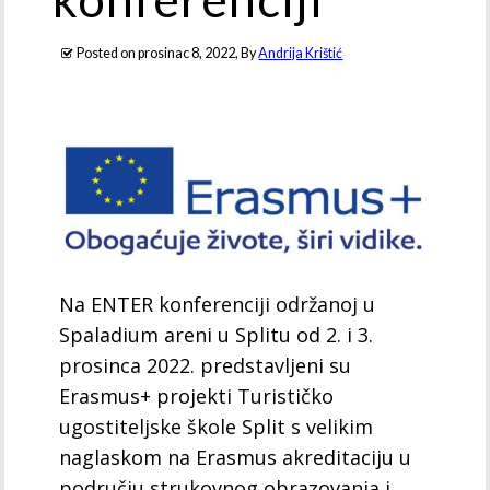
Posted on
prosinac 8, 2022
, By
Andrija Krištić
Na ENTER konferenciji održanoj u
Spaladium areni u Splitu od 2. i 3.
prosinca 2022. predstavljeni su
Erasmus+ projekti Turističko
ugostiteljske škole Split s velikim
naglaskom na Erasmus akreditaciju u
području strukovnog obrazovanja i