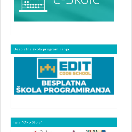
Besplatna škola programiranja
Igra “Oko Stola”