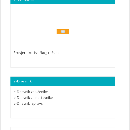
Provjera korisničkog računa
e-Dnevnik
e-Dnevnik za učenike
e-Dnevnik za nastavnike
e-Dnevnik Ispravci