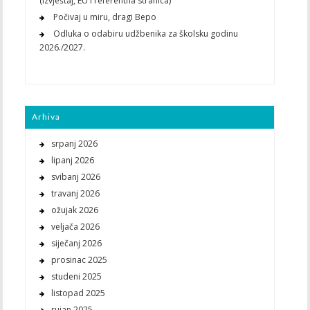
(izvještaj, EU i referentna stranica)
Počivaj u miru, dragi Bepo
Odluka o odabiru udžbenika za školsku godinu
2026./2027.
Arhiva
srpanj 2026
lipanj 2026
svibanj 2026
travanj 2026
ožujak 2026
veljača 2026
siječanj 2026
prosinac 2025
studeni 2025
listopad 2025
rujan 2025