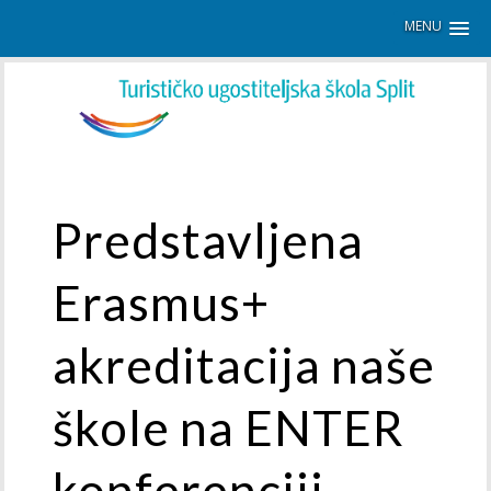
MENU
Predstavljena
Erasmus+
akreditacija naše
škole na ENTER
konferenciji