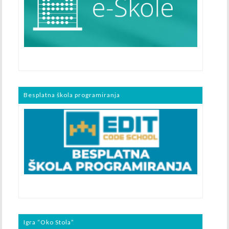
Besplatna škola programiranja
Igra “Oko Stola”