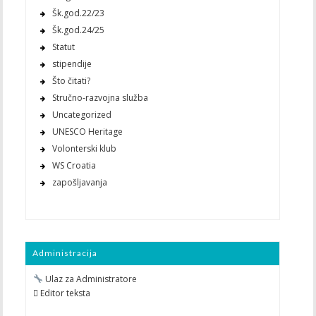
Šk.god.22/23
Šk.god.24/25
Statut
stipendije
Što čitati?
Stručno-razvojna služba
Uncategorized
UNESCO Heritage
Volonterski klub
WS Croatia
zapošljavanja
Administracija
Ulaz za Administratore
 Editor teksta