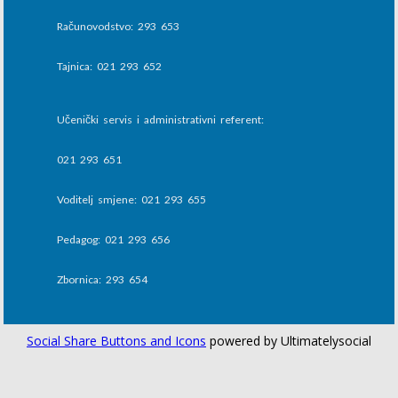
Računovodstvo: 293 653
Tajnica: 021 293 652
Učenički servis i administrativni referent:
021 293 651
Voditelj smjene: 021 293 655
Pedagog: 021 293 656
Zbornica: 293 654
Social Share Buttons and Icons
powered by Ultimatelysocial