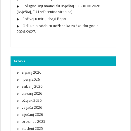
Polugodišnji financijski izvještaj 1.1.-30.06.2026
(izvještaj, EU i referentna stranica)
Počivaj u miru, dragi Bepo
Odluka o odabiru udžbenika za školsku godinu
2026./2027.
Arhiva
srpanj 2026
lipanj 2026
svibanj 2026
travanj 2026
ožujak 2026
veljača 2026
siječanj 2026
prosinac 2025
studeni 2025