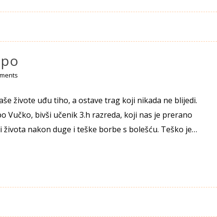
epo
ments
naše živote uđu tiho, a ostave trag koji nikada ne blijedi.
o Vučko, bivši učenik 3.h razreda, koji nas je prerano
i života nakon duge i teške borbe s bolešću. Teško je…