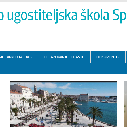
MUS AKREDITACIJA
OBRAZOVANJE ODRASLIH
DOKUMENTI