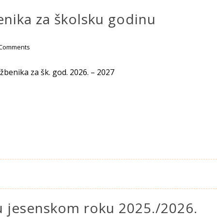
nika za školsku godinu
 Comments
benika za šk. god. 2026. – 2027
u jesenskom roku 2025./2026.