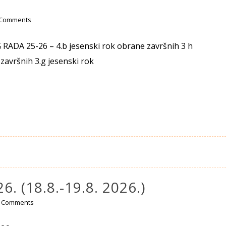
 Comments
DA 25-26 – 4.b jesenski rok obrane završnih 3 h
završnih 3.g jesenski rok
6. (18.8.-19.8. 2026.)
 Comments