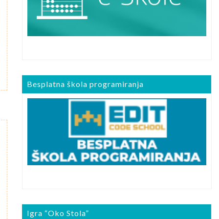
Besplatna škola programiranja
Igra “Oko Stola”