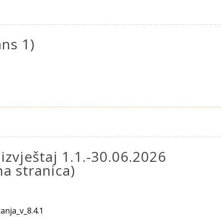
ns 1)
 izvještaj 1.1.-30.06.2026
na stranica)
anja_v_8.4.1