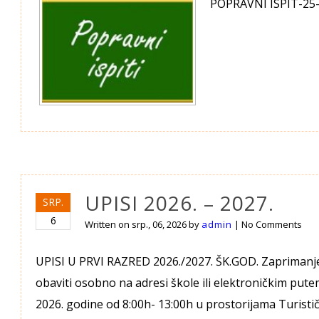
POPRAVNI ISPIT-25
UPISI 2026. – 2027.
SRP.
6
Written on
srp., 06, 2026
by
admin
|
No Comments
UPISI U PRVI RAZRED 2026./2027. ŠK.GOD. Zaprimanje
obaviti osobno na adresi škole ili elektroničkim pute
2026. godine od 8:00h- 13:00h u prostorijama Turistič