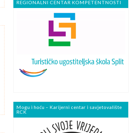
REGIONALNI CENTAR KOMPETENTNOSTI
Mogu i hoću – Karijerni centar i savjetovalište
RCK