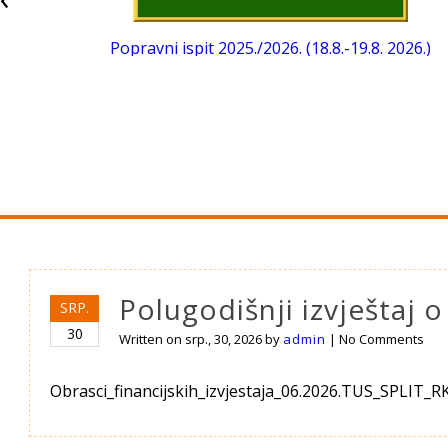
./2026. (18.8.-19.8. 2026.)
UPISI 2026. 
Polugodišnji izvještaj o
SRP.
30
Written on
srp., 30, 2026
by
admin
|
No Comments
Obrasci_financijskih_izvjestaja_06.2026.TUS_SPLIT_RKP