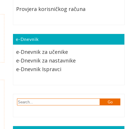
Provjera korisničkog računa
e-Dnevnik
e-Dnevnik za učenike
e-Dnevnik za nastavnike
e-Dnevnik Ispravci