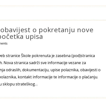
 obavijest o pokretanju nove
početka upisa
ments
eb stranice Škole pokrenuta je zasebna (pod)stranica
. Nova stranica sadrži sve informacije vezane za
a odraslih, dokumentaciju, upise polaznika, obavijesti o
olaznika, kontakt informacije te informacije o plaćanju.
 u sklopu strateškog…