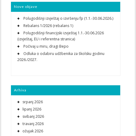
Nove objave
Polugodišnji izvještaj o izvršenju fp (1.1.-30.06.2026.)
Rebalans 1/2026 (rebalans 1)
Polugodišnji financijski izvještaj 1.1.-30.06.2026
(izvještaj, EU i referentna stranica)
Počivaj u miru, dragi Bepo
Odluka o odabiru udžbenika za školsku godinu
2026./2027.
Arhiva
srpanj 2026
lipanj 2026
svibanj 2026
travanj 2026
ožujak 2026