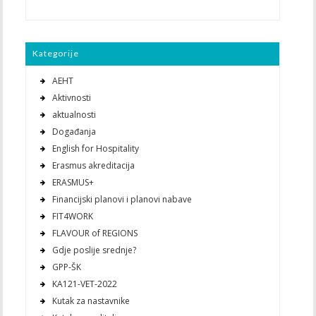
Kategorije
AEHT
Aktivnosti
aktualnosti
Događanja
English for Hospitality
Erasmus akreditacija
ERASMUS+
Financijski planovi i planovi nabave
FIT4WORK
FLAVOUR of REGIONS
Gdje poslije srednje?
GPP-ŠK
KA121-VET-2022
Kutak za nastavnike