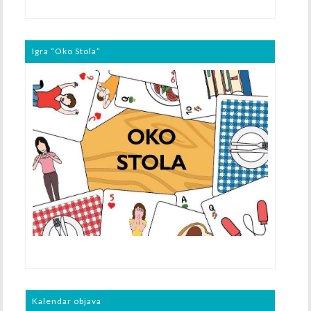
Igra “Oko Stola”
Kalendar objava