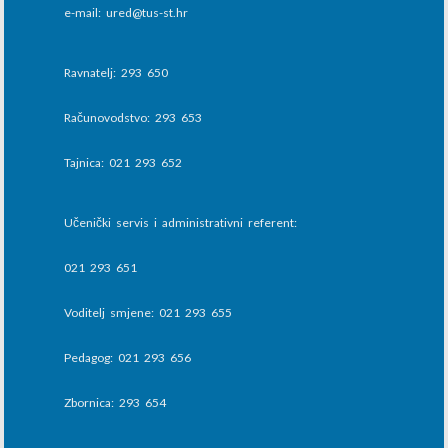
e-mail: ured@tus-st.hr
Ravnatelj: 293 650
Računovodstvo: 293 653
Tajnica: 021 293 652
Učenički servis i administrativni referent:
021 293 651
Voditelj smjene: 021 293 655
Pedagog: 021 293 656
Zbornica: 293 654