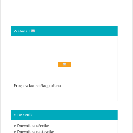
Webmail
Provjera korisničkog računa
e-Dnevnik
e-Dnevnik za učenike
e-Dnevnik za nastavnike