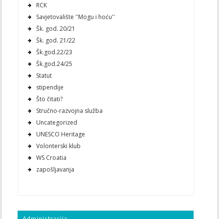
RCK
Savjetovalište ''Mogu i hoću''
Šk. god. 20/21
Šk. god. 21/22
Šk.god.22/23
Šk.god.24/25
Statut
stipendije
Što čitati?
Stručno-razvojna služba
Uncategorized
UNESCO Heritage
Volonterski klub
WS Croatia
zapošljavanja
Administracija