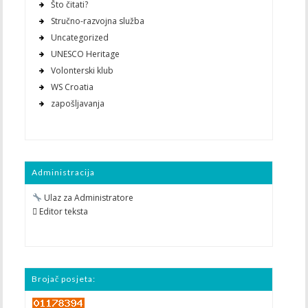
Što čitati?
Stručno-razvojna služba
Uncategorized
UNESCO Heritage
Volonterski klub
WS Croatia
zapošljavanja
Administracija
Ulaz za Administratore
 Editor teksta
Brojač posjeta: