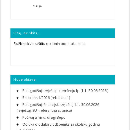
« srp.
Pitaj, ne skitaj
Službenik za zaštitu osobnih podataka:
mail
Nove objave
Polugodišnji izvještaj o izvršenju fp (1.1.-30.06.2026.)
Rebalans 1/2026 (rebalans 1)
Polugodišnji financijski izvještaj 1.1.-30.06.2026
(izvještaj, EU i referentna stranica)
Počivaj u miru, dragi Bepo
Odluka o odabiru udžbenika za školsku godinu