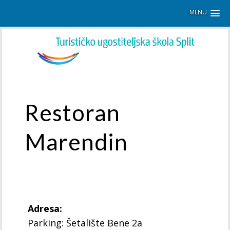
MENU
Restoran
Marendin
Adresa:
Parking: Šetalište Bene 2a