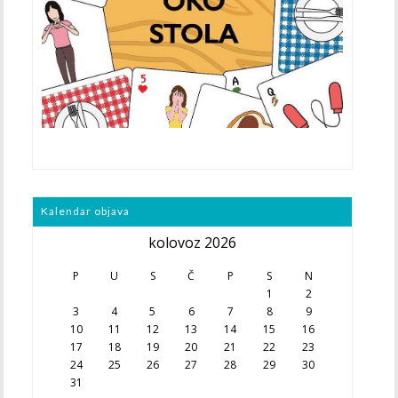
Kalendar objava
kolovoz 2026
P
U
S
Č
P
S
N
1
2
3
4
5
6
7
8
9
10
11
12
13
14
15
16
17
18
19
20
21
22
23
24
25
26
27
28
29
30
31