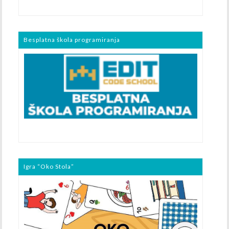
Besplatna škola programiranja
Igra “Oko Stola”