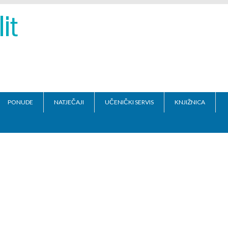
PONUDE
NATJEČAJI
UČENIČKI SERVIS
KNJIŽNICA