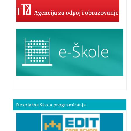
Besplatna škola programiranja