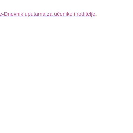
e-Dnevnik uputama za učenike i roditelje
.