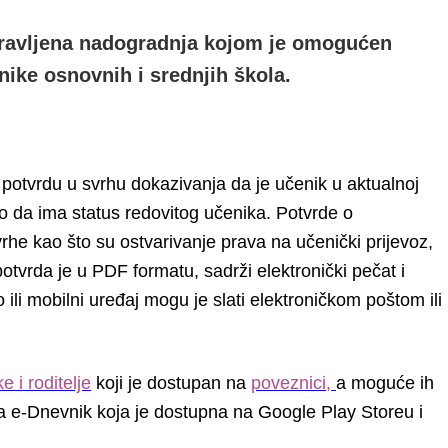
apravljena nadogradnja kojom je omogućen
nike osnovnih i srednjih škola.
i potvrdu u svrhu dokazivanja da je učenik u aktualnoj
o da ima status redovitog učenika. Potvrde o
vrhe kao što su ostvarivanje prava na učenički prijevoz,
potvrda je u PDF formatu, sadrži elektronički pečat i
 ili mobilni uređaj mogu je slati elektroničkom poštom ili
 i roditelje
koji je dostupan na
poveznici
,
a moguće ih
 za e-Dnevnik koja je dostupna na Google Play Storeu i