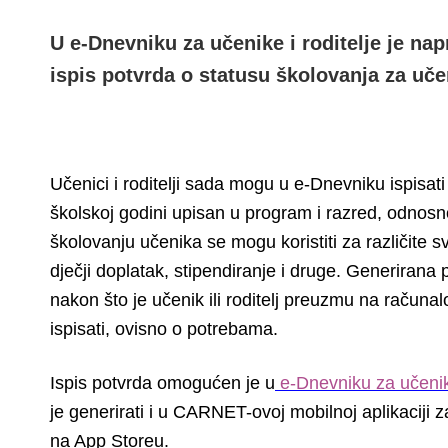
U e-Dnevniku za učenike i roditelje je n
ispis potvrda o statusu školovanja za uče
Učenici i roditelji sada mogu u e-Dnevniku ispisat
školskoj godini upisan u program i razred, odnosn
školovanju učenika se mogu koristiti za različite s
dječji doplatak, stipendiranje i druge. Generirana 
nakon što je učenik ili roditelj preuzmu na računalo
ispisati, ovisno o potrebama.
Ispis potvrda omogućen je u
e-Dnevniku za učenike
je generirati i u CARNET-ovoj mobilnoj aplikaciji
na App Storeu.