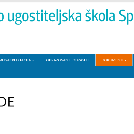
MUS AKREDITACIJA
OBRAZOVANJE ODRASLIH
DOKUMENTI
DE