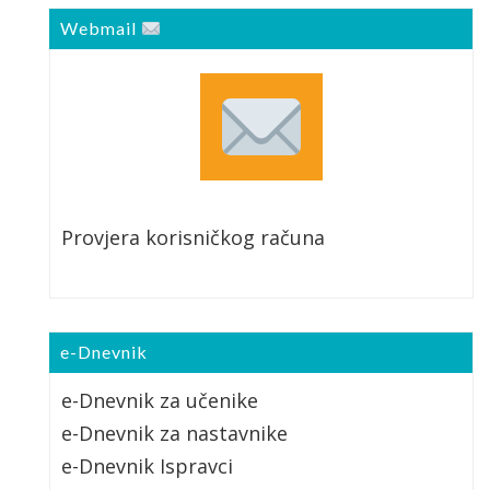
Webmail
Provjera korisničkog računa
e-Dnevnik
e-Dnevnik za učenike
e-Dnevnik za nastavnike
e-Dnevnik Ispravci