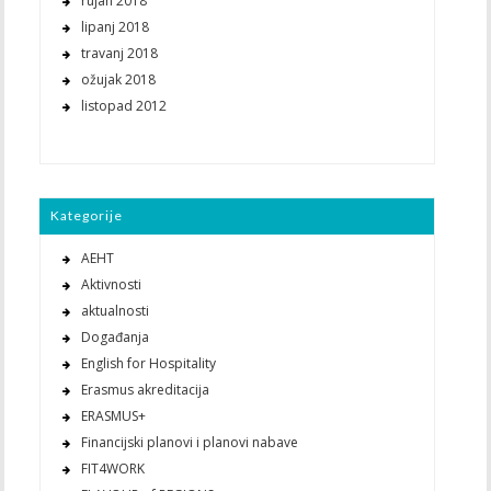
rujan 2018
lipanj 2018
travanj 2018
ožujak 2018
listopad 2012
Kategorije
AEHT
Aktivnosti
aktualnosti
Događanja
English for Hospitality
Erasmus akreditacija
ERASMUS+
Financijski planovi i planovi nabave
FIT4WORK