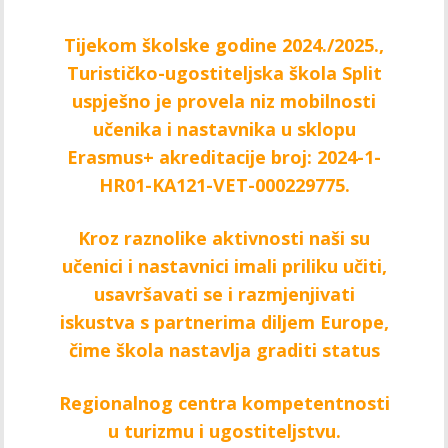
Tijekom školske godine 2024./2025.,
Turističko-ugostiteljska škola Split
uspješno je provela niz mobilnosti
učenika i nastavnika u sklopu
Erasmus+ akreditacije broj: 2024-1-
HR01-KA121-VET-000229775.
Kroz raznolike aktivnosti naši su
učenici i nastavnici imali priliku učiti,
usavršavati se i razmjenjivati
iskustva s partnerima diljem Europe,
čime škola nastavlja graditi status
Regionalnog centra kompetentnosti
u turizmu i ugostiteljstvu.