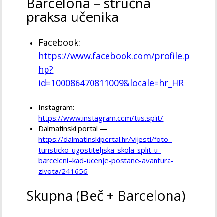
Barcelona – stručna
praksa učenika
Facebook:
https://www.facebook.com/profile.p
hp?
id=100086470811009&locale=hr_HR
Instagram:
https://www.instagram.com/tus.split/
Dalmatinski portal —
https://dalmatinskiportal.hr/vijesti/foto–
turisticko-ugostiteljska-skola-split-u-
barceloni–kad-ucenje-postane-avantura-
zivota/241656
Skupna (Beč + Barcelona)