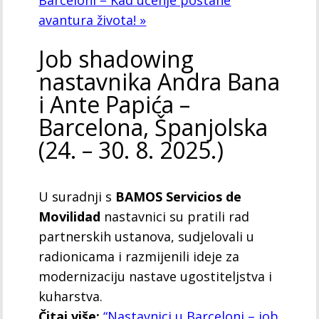
avantura života! »
Job shadowing
nastavnika Andra Bana
i Ante Papića –
Barcelona, Španjolska
(24. – 30. 8. 2025.)
U suradnji s
BAMOS Servicios de
Movilidad
nastavnici su pratili rad
partnerskih ustanova, sudjelovali u
radionicama i razmijenili ideje za
modernizaciju nastave ugostiteljstva i
kuharstva.
Čitaj više:
“Nastavnici u Barceloni – job