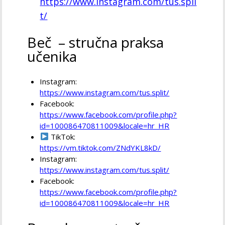
https://www.instagram.com/tus.spli
t/
Beč – stručna praksa
učenika
Instagram:
https://www.instagram.com/tus.split/
Facebook:
https://www.facebook.com/profile.php?
id=100086470811009&locale=hr_HR
TikTok:
https://vm.tiktok.com/ZNdYKL8kD/
Instagram:
https://www.instagram.com/tus.split/
Facebook:
https://www.facebook.com/profile.php?
id=100086470811009&locale=hr_HR