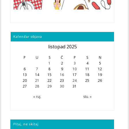
Kalendar objava
listopad 2025
P
U
S
Č
P
S
N
1
2
3
4
5
6
7
8
9
10
11
12
13
14
15
16
17
18
19
20
21
22
23
24
25
26
27
28
29
30
31
« ruj.
stu. »
Pitaj, ne skitaj