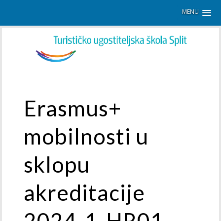
MENU
Erasmus+
mobilnosti u
sklopu
akreditacije
2024-1-HR01-