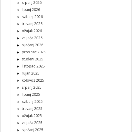
srpanj 2026
lipanj 2026
svibanj 2026
travanj 2026
ožujak 2026
veljača 2026
siječanj 2026
prosinac 2025
studeni 2025
listopad 2025
rujan 2025
kolovoz 2025
srpanj 2025
lipanj 2025
svibanj 2025
travanj 2025
ožujak 2025
veljača 2025
siječanj 2025