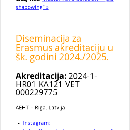
shadowing” »
Diseminacija za
Erasmus akreditaciju u
šk. godini 2024./2025.
Akreditacija:
2024-1-
HR01-KA121-VET-
000229775
AEHT – Riga, Latvija
Instagram: