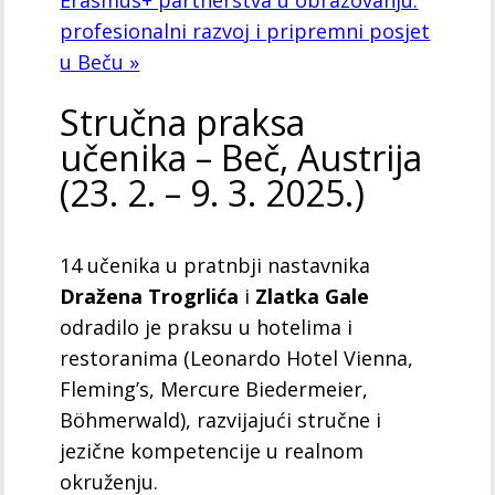
profesionalni razvoj i pripremni posjet
u Beču »
Stručna praksa
učenika – Beč, Austrija
(23. 2. – 9. 3. 2025.)
14 učenika u pratnbji nastavnika
Dražena Trogrlića
i
Zlatka Gale
odradilo je praksu u hotelima i
restoranima (Leonardo Hotel Vienna,
Fleming’s, Mercure Biedermeier,
Böhmerwald), razvijajući stručne i
jezične kompetencije u realnom
okruženju.