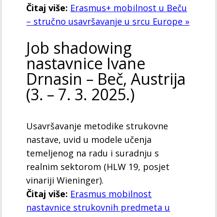
Čitaj više:
Erasmus+ mobilnost u Beču
– stručno usavršavanje u srcu Europe »
Job shadowing
nastavnice Ivane
Drnasin – Beč, Austrija
(3. – 7. 3. 2025.)
Usavršavanje metodike strukovne
nastave, uvid u modele učenja
temeljenog na radu i suradnju s
realnim sektorom (HLW 19, posjet
vinariji Wieninger).
Čitaj više:
Erasmus mobilnost
nastavnice strukovnih predmeta u