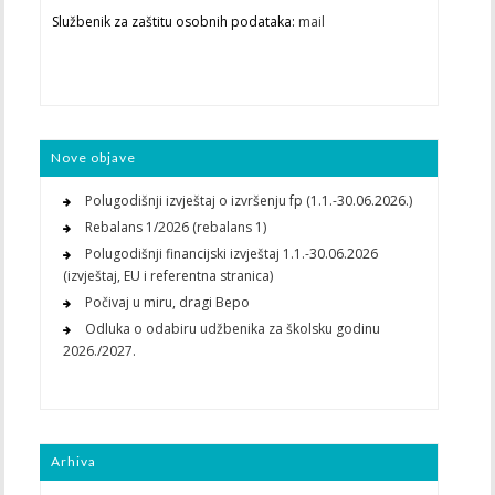
Službenik za zaštitu osobnih podataka:
mail
Nove objave
Polugodišnji izvještaj o izvršenju fp (1.1.-30.06.2026.)
Rebalans 1/2026 (rebalans 1)
Polugodišnji financijski izvještaj 1.1.-30.06.2026
(izvještaj, EU i referentna stranica)
Počivaj u miru, dragi Bepo
Odluka o odabiru udžbenika za školsku godinu
2026./2027.
Arhiva