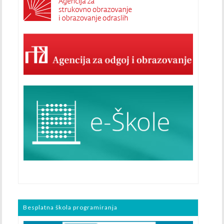
Besplatna škola programiranja