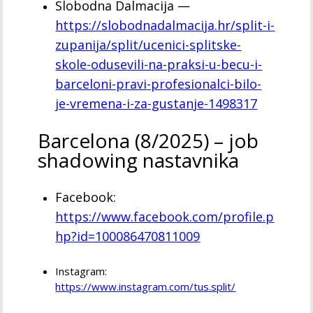
Slobodna Dalmacija —
https://slobodnadalmacija.hr/split-i-
zupanija/split/ucenici-splitske-
skole-odusevili-na-praksi-u-becu-i-
barceloni-pravi-profesionalci-bilo-
je-vremena-i-za-gustanje-1498317
Barcelona (8/2025) – job
shadowing nastavnika
Facebook:
https://www.facebook.com/profile.p
hp?id=100086470811009
Instagram:
https://www.instagram.com/tus.split/