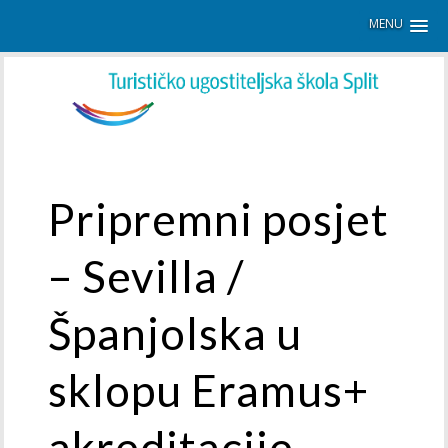
MENU
Pripremni posjet
– Sevilla /
Španjolska u
sklopu Eramus+
akreditacije