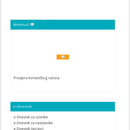
Webmail
Provjera korisničkog računa
e-Dnevnik
e-Dnevnik za učenike
e-Dnevnik za nastavnike
e-Dnevnik Ispravci