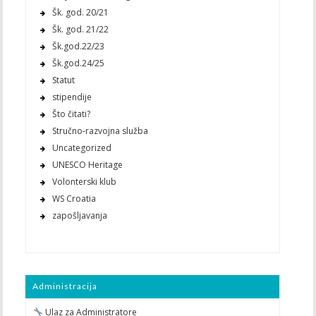
Šk. god. 20/21
Šk. god. 21/22
Šk.god.22/23
Šk.god.24/25
Statut
stipendije
Što čitati?
Stručno-razvojna služba
Uncategorized
UNESCO Heritage
Volonterski klub
WS Croatia
zapošljavanja
Administracija
Ulaz za Administratore