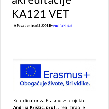
KA121 VET
Posted on
lipanj 3, 2024
, By
Andrija Krištić
Koordinator za Erasmus+ projekte:
Andrija Krištić, prof.
, realizirao je