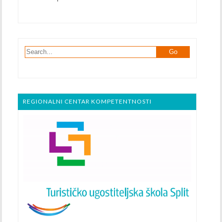
REGIONALNI CENTAR KOMPETENTNOSTI