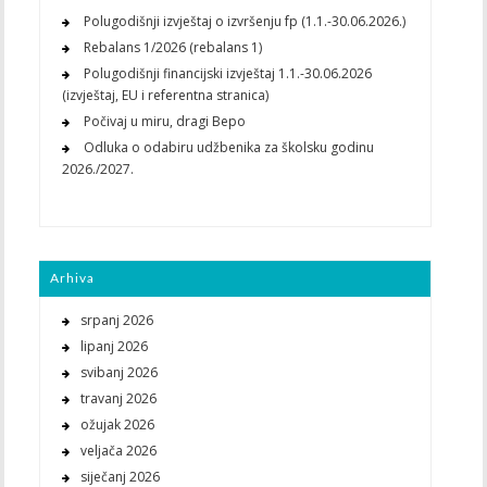
Polugodišnji izvještaj o izvršenju fp (1.1.-30.06.2026.)
Rebalans 1/2026 (rebalans 1)
Polugodišnji financijski izvještaj 1.1.-30.06.2026
(izvještaj, EU i referentna stranica)
Počivaj u miru, dragi Bepo
Odluka o odabiru udžbenika za školsku godinu
2026./2027.
Arhiva
srpanj 2026
lipanj 2026
svibanj 2026
travanj 2026
ožujak 2026
veljača 2026
siječanj 2026