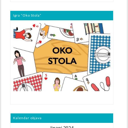
Igra “Oko Stola”
Kalendar objava