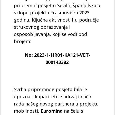
pripremni posjet u Sevilli, Španjolska u
sklopu projekta Erasmus+ za 2023.
godinu, Ključna aktivnost 1 u područje
strukovnog obrazovanja i
osposobljavanja, koji se vodi pod
brojem:
No: 2023-1-HR01-KA121-VET-
000143382
.
Svrha pripremnog posjeta bila je
upoznati kapacitete, sadržaj i način
rada našeg novog partnera u projektu
mobilnosti,
Euromind
na čelu s