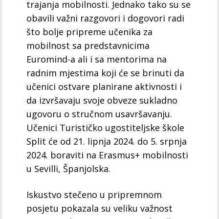
trajanja mobilnosti. Jednako tako su se
obavili važni razgovori i dogovori radi
što bolje pripreme učenika za
mobilnost sa predstavnicima
Euromind-a ali i sa mentorima na
radnim mjestima koji će se brinuti da
učenici ostvare planirane aktivnosti i
da izvršavaju svoje obveze sukladno
ugovoru o stručnom usavršavanju.
Učenici Turističko ugostiteljske škole
Split će od 21. lipnja 2024. do 5. srpnja
2024. boraviti na Erasmus+ mobilnosti
u Sevilli, Španjolska.
Iskustvo stečeno u pripremnom
posjetu pokazala su veliku važnost