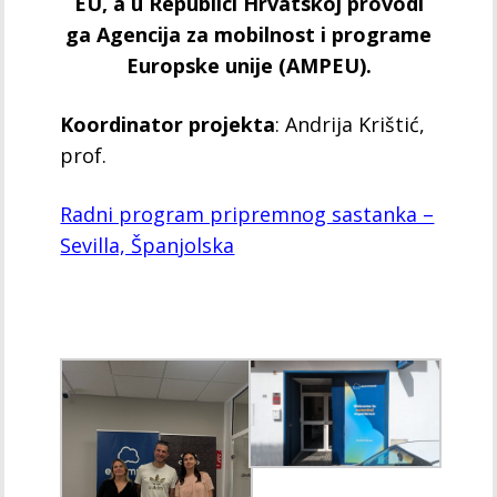
EU, a u Republici Hrvatskoj provodi
ga Agencija za mobilnost i programe
Europske unije (AMPEU).
Koordinator projekta
: Andrija Krištić,
prof.
Radni program pripremnog sastanka –
Sevilla, Španjolska