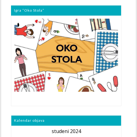
Igra “Oko Stola”
Kalendar objava
studeni 2024