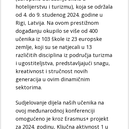
hotelijerstvu i turizmu), koja se održala
od 4. do 9. studenog 2024. godine u
Rigi, Latvija. Na ovom prestižnom
događanju okupilo se više od 400
učenika iz 103 škole iz 23 europske
zemlje, koji su se natjecali u 13
različitih disciplina iz područja turizma
i ugostiteljstva, predstavljajući snagu,
kreativnost i stručnost novih
generacija u ovim dinamičnim
sektorima.
Sudjelovanje dijela naših učenika na
ovoj međunarodnoj konferenciji
omogućeno je kroz Erasmus+ projekt
za 2024. godinu, Ključna aktivnost 1 u