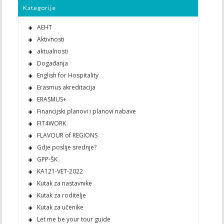
Kategorije
AEHT
Aktivnosti
aktualnosti
Događanja
English for Hospitality
Erasmus akreditacija
ERASMUS+
Financijski planovi i planovi nabave
FIT4WORK
FLAVOUR of REGIONS
Gdje poslije srednje?
GPP-ŠK
KA121-VET-2022
Kutak za nastavnike
Kutak za roditelje
Kutak za učenike
Let me be your tour guide