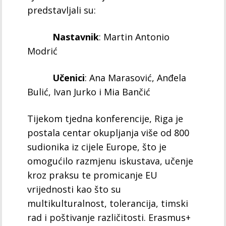
predstavljali su:
Nastavnik
: Martin Antonio
Modrić
Učenici
: Ana Marasović, Anđela
Bulić, Ivan Jurko i Mia Bančić
Tijekom tjedna konferencije, Riga je
postala centar okupljanja više od 800
sudionika iz cijele Europe, što je
omogućilo razmjenu iskustava, učenje
kroz praksu te promicanje EU
vrijednosti kao što su
multikulturalnost, tolerancija, timski
rad i poštivanje različitosti. Erasmus+