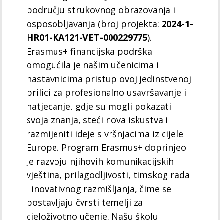
području strukovnog obrazovanja i
osposobljavanja (broj projekta:
2024-1-
HR01-KA121-VET-000229775
).
Erasmus+ financijska podrška
omogućila je našim učenicima i
nastavnicima pristup ovoj jedinstvenoj
prilici za profesionalno usavršavanje i
natjecanje, gdje su mogli pokazati
svoja znanja, steći nova iskustva i
razmijeniti ideje s vršnjacima iz cijele
Europe. Program Erasmus+ doprinjeo
je razvoju njihovih komunikacijskih
vještina, prilagodljivosti, timskog rada
i inovativnog razmišljanja, čime se
postavljaju čvrsti temelji za
cjeloživotno učenje. Našu školu