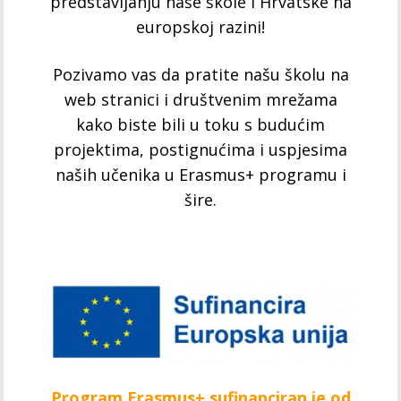
predstavljanju naše škole i Hrvatske na
europskoj razini!
Pozivamo vas da pratite našu školu na
web stranici i društvenim mrežama
kako biste bili u toku s budućim
projektima, postignućima i uspjesima
naših učenika u Erasmus+ programu i
šire.
Program Erasmus+ sufinanciran je od