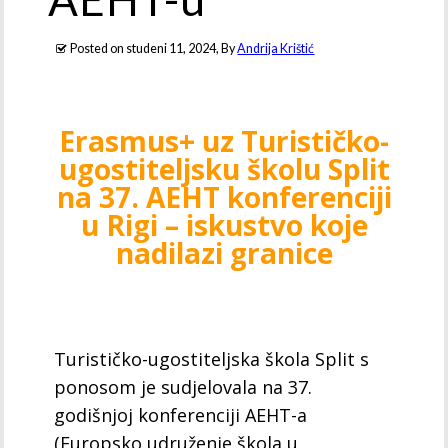
Posted on
studeni 11, 2024
, By
Andrija Krištić
Erasmus+ uz Turističko-
ugostiteljsku školu Split
na 37. AEHT konferenciji
u Rigi – iskustvo koje
nadilazi granice
Turističko-ugostiteljska škola Split s
ponosom je sudjelovala na 37.
godišnjoj konferenciji AEHT-a
(Europsko udruženje škola u