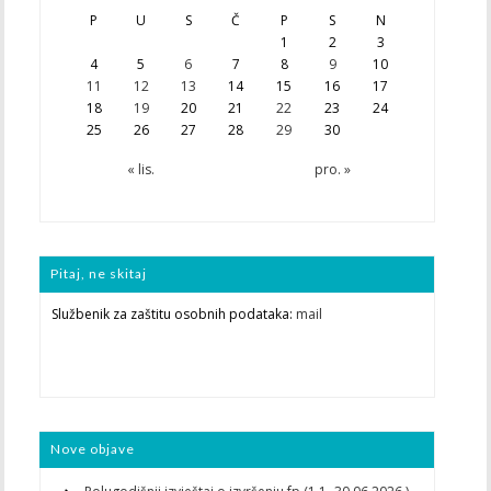
P
U
S
Č
P
S
N
1
2
3
4
5
6
7
8
9
10
11
12
13
14
15
16
17
18
19
20
21
22
23
24
25
26
27
28
29
30
« lis.
pro. »
Pitaj, ne skitaj
Službenik za zaštitu osobnih podataka:
mail
Nove objave