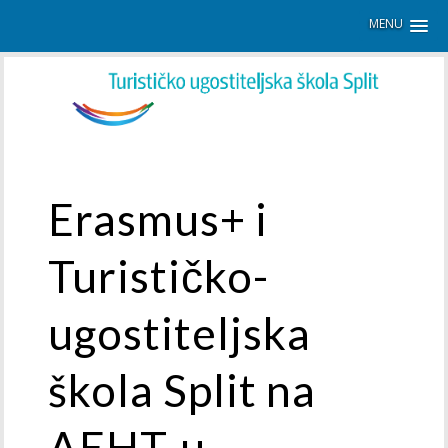
MENU
Erasmus+ i
Turističko-
ugostiteljska
škola Split na
AEHT-u