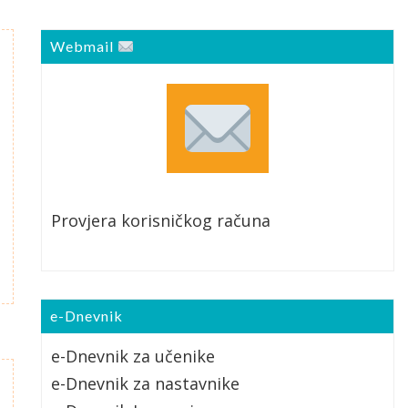
Webmail
Provjera korisničkog računa
e-Dnevnik
e-Dnevnik za učenike
e-Dnevnik za nastavnike