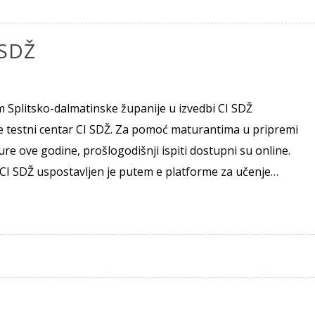
 SDŽ
m Splitsko-dalmatinske županije u izvedbi CI SDŽ
ne testni centar CI SDŽ. Za pomoć maturantima u pripremi
ure ove godine, prošlogodišnji ispiti dostupni su online.
 CI SDŽ uspostavljen je putem e platforme za učenje…