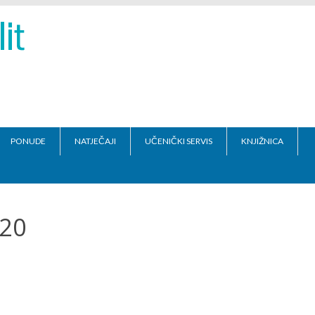
PONUDE
NATJEČAJI
UČENIČKI SERVIS
KNJIŽNICA
020