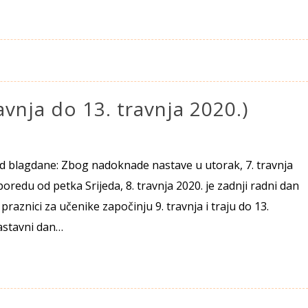
ravnja do 13. travnja 2020.)
ed blagdane: Zbog nadoknade nastave u utorak, 7. travnja
oredu od petka Srijeda, 8. travnja 2020. je zadnji radni dan
praznici za učenike započinju 9. travnja i traju do 13.
nastavni dan…