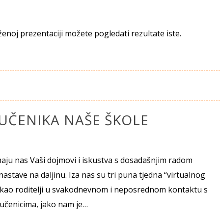
enoj prezentaciji možete pogledati rezultate iste.
 UČENIKA NAŠE ŠKOLE
imaju nas Vaši dojmovi i iskustva s dosadašnjim radom
 nastave na daljinu. Iza nas su tri puna tjedna “virtualnog
e kao roditelji u svakodnevnom i neposrednom kontaktu s
 učenicima, jako nam je…