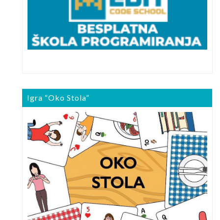
Igra “Oko Stola”