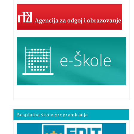
Besplatna škola programiranja