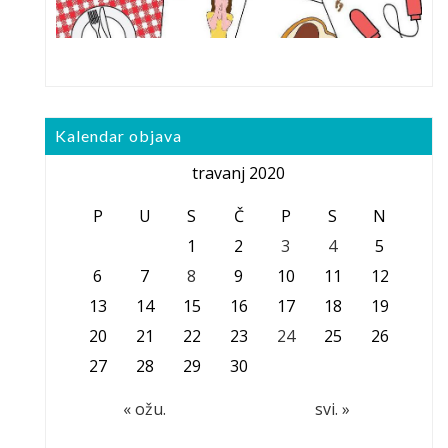
Kalendar objava
travanj 2020
P
U
S
Č
P
S
N
1
2
3
4
5
6
7
8
9
10
11
12
13
14
15
16
17
18
19
20
21
22
23
24
25
26
27
28
29
30
« ožu.
svi. »