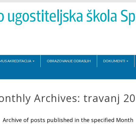
MUS AKREDITACIJA
OBRAZOVANJE ODRASLIH
DOKUMENTI
nthly Archives:
travanj 2
Archive of posts published in the specified Month