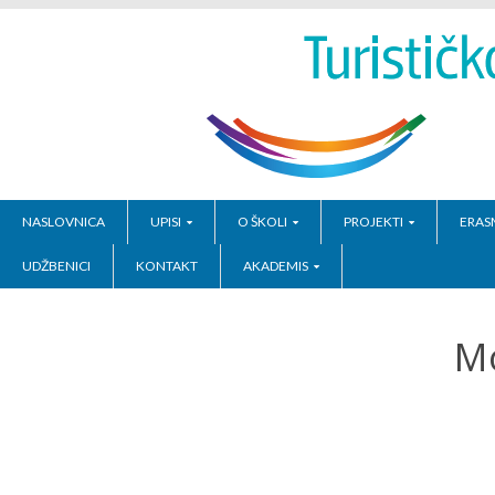
NASLOVNICA
UPISI
O ŠKOLI
PROJEKTI
ERAS
UDŽBENICI
KONTAKT
AKADEMIS
Mo