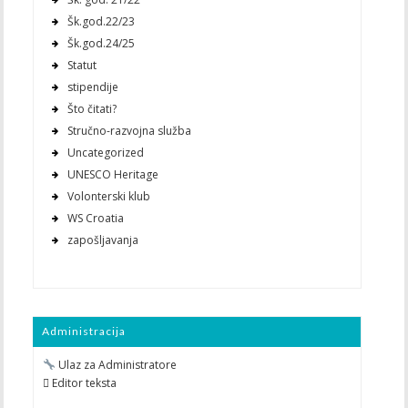
Šk.god.22/23
Šk.god.24/25
Statut
stipendije
Što čitati?
Stručno-razvojna služba
Uncategorized
UNESCO Heritage
Volonterski klub
WS Croatia
zapošljavanja
Administracija
Ulaz za Administratore
 Editor teksta