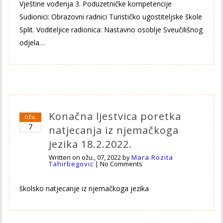
Vještine vođenja 3. Poduzetničke kompetencije
Sudionici: Obrazovni radnici Turističko ugostiteljske škole
Split. Voditeljice radionica: Nastavno osoblje Sveučilišnog
odjela…
Konačna ljestvica poretka
ožu.
7
natjecanja iz njemačkoga
jezika 18.2.2022.
Written on
ožu., 07, 2022
by
Mara Rozita
Tahirbegovic
|
No Comments
školsko natjecanje iz njemačkoga jezika