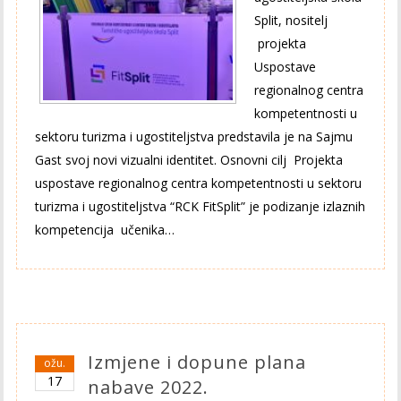
Split, nositelj
projekta
Uspostave
regionalnog centra
kompetentnosti u
sektoru turizma i ugostiteljstva predstavila je na Sajmu
Gast svoj novi vizualni identitet. Osnovni cilj Projekta
uspostave regionalnog centra kompetentnosti u sektoru
turizma i ugostiteljstva “RCK FitSplit” je podizanje izlaznih
kompetencija učenika…
Izmjene i dopune plana
ožu.
17
nabave 2022.