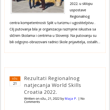
2022. u sklopu
uspostave
Regionalnog
centra kompetentnosti Split u turizmu i ugostiteljstvu .
Cilj putovanja bila je organizacija razmjene iskustva sa
sličnim školama i centrima u Sloveniji. Na putovanju su
bili odgojno-obrazovani radnici škole prijavitelja, ostalih…
Rezultati Regionalnog
ožu.
21
natjecanja World Skills
Croatia 2022.
Written on
ožu., 21, 2022
by
Maja P.
|
No
Comments