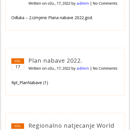
Written on
ožu., 17, 2022
by
admin
|
No Comments
Odluka – 2.izmjene Plana nabave 2022.god.
Plan nabave 2022.
ožu.
17
Written on
ožu., 17, 2022
by
admin
|
No Comments
Rpt_PlanNabave (1)
Regionalno natjecanje World
ožu.