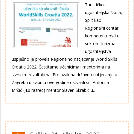
Turističko-
ugostiteljska škola,
Split kao
Regionalni centar
kompetentnosti u
sektoru turizma i
ugostiteljstva
uspješno je provela Regionalno natjecanje World Skills
Croatia 2022. Čestitamo učenicima i mentorima na
izvrsnim rezultatima. Prolazak na državno natjecanje u
Zagrebu u svibnju ove godine ostvarili su; Antonija
Mršić (4.b razred) mentor Slaven Škrabić u…