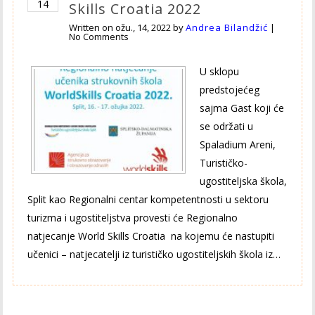
14
Skills Croatia 2022
Written on
ožu., 14, 2022
by
Andrea Bilandžić
|
No Comments
U sklopu
predstojećeg
sajma Gast koji će
se održati u
Spaladium Areni,
Turističko-
ugostiteljska škola,
Split kao Regionalni centar kompetentnosti u sektoru
turizma i ugostiteljstva provesti će Regionalno
natjecanje World Skills Croatia na kojemu će nastupiti
učenici – natjecatelji iz turističko ugostiteljskih škola iz…