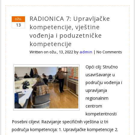
RADIONICA 7: Upravljačke
ožu.
13
kompetencije, vještine
vođenja i poduzetničke
kompetencije
Written on
ožu., 13, 2022
by
admin
|
No Comments
Opći cilj: Stručno
usavršavanje u
području vođenja i
upravljanja
regionalnim
centrom
kompetentnosti
Posebni ciljevi: Razvijanje specifičnih vještina iz tri
područja kompetencija: 1. Upravljačke kompetencije 2.