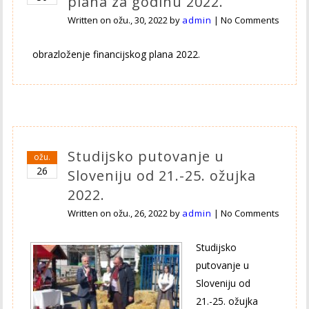
plana za godinu 2022.
Written on
ožu., 30, 2022
by
admin
|
No Comments
obrazloženje financijskog plana 2022.
Studijsko putovanje u
ožu.
26
Sloveniju od 21.-25. ožujka
2022.
Written on
ožu., 26, 2022
by
admin
|
No Comments
Studijsko
putovanje u
Sloveniju od
21.-25. ožujka