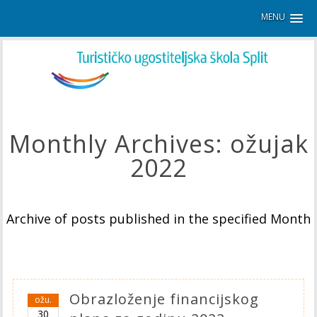
MENU
Monthly Archives:
ožujak
2022
Archive of posts published in the specified Month
Obrazloženje financijskog
ožu.
30