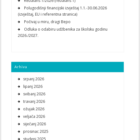
Rebalans 1/2026 (rebalans 1)
Polugodišnji financijski izvještaj 1.1.-30.06.2026
(izvještaj, EU i referentna stranica)
Počivaj u miru, dragi Bepo
Odluka o odabiru udžbenika za školsku godinu
2026./2027.
Arhiva
srpanj 2026
lipanj 2026
svibanj 2026
travanj 2026
ožujak 2026
veljača 2026
siječanj 2026
prosinac 2025
studeni 2025