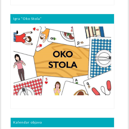
Igra “Oko Stola”
Kalendar objava