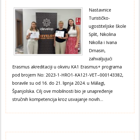
Nastavnice
Turističko-
ugostiteljske škole
Split, Nikolina
Nikolla i Ivana
Drnasin,
zahvaljujući
Erasmus akreditaciji u okviru KA1 Erasmus+ programa
pod brojem No: 2023-1-HRO1-KA121-VET–000143382,
boravile su od 16. do 21. lipnja 2024. u Málagi,
Španjolska. Cilj ove mobilnosti bio je unapređenje
stručnih kompetencija kroz usvajanje novih…