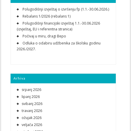
Polugodišnji izvještaj o izvršenju fp (1.1.-30.06.2026.)
Rebalans 1/2026 (rebalans 1)
Polugodišnji financijski izvještaj 1.1.-30.06.2026
(izvještaj, EU i referentna stranica)
Počivaj u miru, dragi Bepo
Odluka o odabiru udžbenika za školsku godinu
2026./2027.
Arhiva
srpanj 2026
lipanj 2026
svibanj 2026
travanj 2026
ožujak 2026
veljača 2026