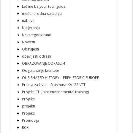
Let me be your tour guide
međunarodna suradnja
nabava
Natjecanja
Nekategorizirano
Novosti
Obavijesti
obavijesti odrasli
OBRAZOVANJE ODRASLIH
Osiguravanje kvalitete
OUR SHARED HISTORY – PREHISTORIC EUROPE
Praksa za život – Erasmus+ KA122-VET
Projekt JET (Joint environmental training)
Projekti
projekti
Projekti
Promocija
RCK