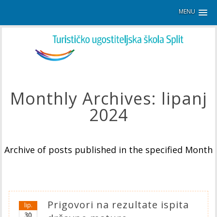
MENU
Monthly Archives:
lipanj
2024
Archive of posts published in the specified Month
Prigovori na rezultate ispita
lip.
30