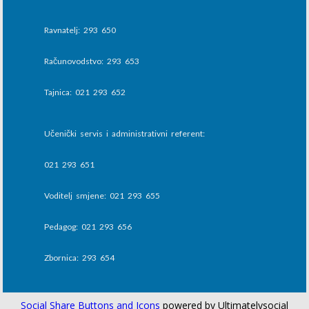
Ravnatelj: 293 650
Računovodstvo: 293 653
Tajnica: 021 293 652
Učenički servis i administrativni referent:
021 293 651
Voditelj smjene: 021 293 655
Pedagog: 021 293 656
Zbornica: 293 654
Social Share Buttons and Icons
powered by Ultimatelysocial