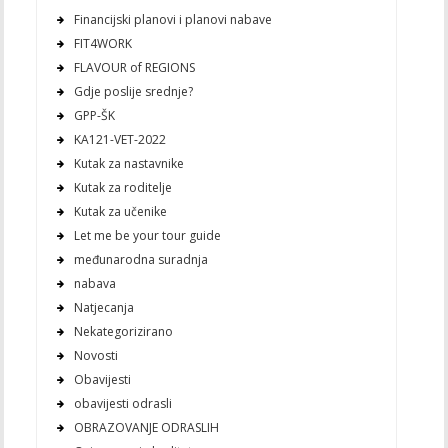
Financijski planovi i planovi nabave
FIT4WORK
FLAVOUR of REGIONS
Gdje poslije srednje?
GPP-ŠK
KA121-VET-2022
Kutak za nastavnike
Kutak za roditelje
Kutak za učenike
Let me be your tour guide
međunarodna suradnja
nabava
Natjecanja
Nekategorizirano
Novosti
Obavijesti
obavijesti odrasli
OBRAZOVANJE ODRASLIH