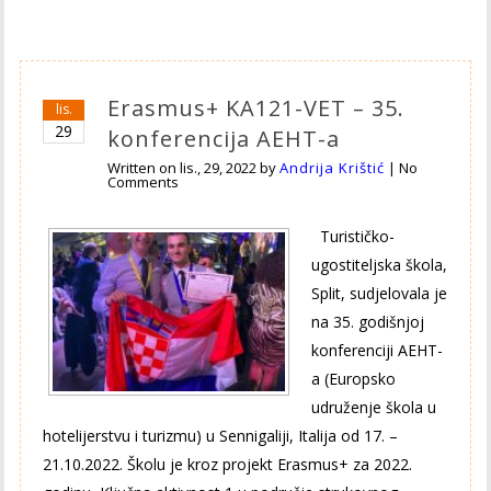
Erasmus+ KA121-VET – 35.
lis.
29
konferencija AEHT-a
Written on
lis., 29, 2022
by
Andrija Krištić
|
No
Comments
Turističko-
ugostiteljska škola,
Split, sudjelovala je
na 35. godišnjoj
konferenciji AEHT-
a (Europsko
udruženje škola u
hotelijerstvu i turizmu) u Sennigaliji, Italija od 17. –
21.10.2022. Školu je kroz projekt Erasmus+ za 2022.