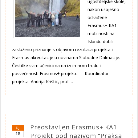
ugostiteljske škole,
nakon uspješno
odrađene
Erasmus+ KA1
mobilnosti na
Islandu dobili
zasluženo priznanje s objavom rezultata projekta i
Erasmus akreditacije u novinama Slobodne Dalmacije.
Čestitke svim učenicima na iznimnom trudu i
posvećenosti Erasmus+ projektu. Koordinator
projekta: Andrija Krištić, prof.…
Predstavljen Erasmus+ KA1
sij.
18
Projekt pod nazivom ”Praksa