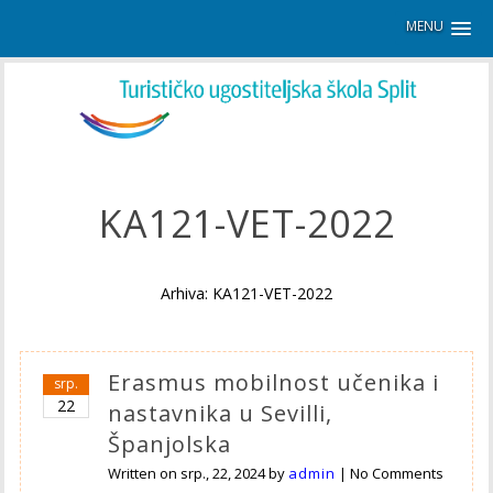
MENU
KA121-VET-2022
Arhiva: KA121-VET-2022
Erasmus mobilnost učenika i
srp.
22
nastavnika u Sevilli,
Španjolska
Written on
srp., 22, 2024
by
admin
|
No Comments