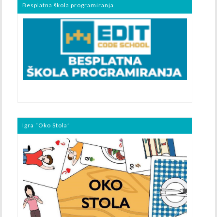
Besplatna škola programiranja
Igra “Oko Stola”