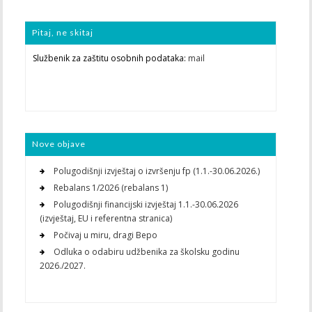
Pitaj, ne skitaj
Službenik za zaštitu osobnih podataka:
mail
Nove objave
Polugodišnji izvještaj o izvršenju fp (1.1.-30.06.2026.)
Rebalans 1/2026 (rebalans 1)
Polugodišnji financijski izvještaj 1.1.-30.06.2026
(izvještaj, EU i referentna stranica)
Počivaj u miru, dragi Bepo
Odluka o odabiru udžbenika za školsku godinu
2026./2027.