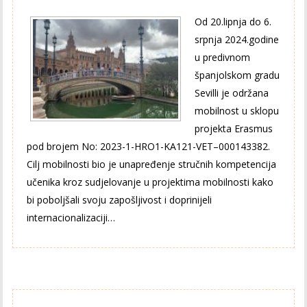
Od 20.lipnja do 6.
srpnja 2024.godine
u predivnom
španjolskom gradu
Sevilli je održana
mobilnost u sklopu
projekta Erasmus
pod brojem No: 2023-1-HRO1-KA121-VET–000143382.
Cilj mobilnosti bio je unapređenje stručnih kompetencija
učenika kroz sudjelovanje u projektima mobilnosti kako
bi poboljšali svoju zapošljivost i doprinijeli
internacionalizaciji…