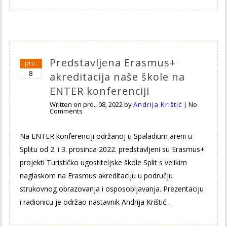
Predstavljena Erasmus+
pro.
8
akreditacija naše škole na
ENTER konferenciji
Written on
pro., 08, 2022
by
Andrija Krištić
|
No
Comments
Na ENTER konferenciji održanoj u Spaladium areni u
Splitu od 2. i 3. prosinca 2022. predstavljeni su Erasmus+
projekti Turističko ugostiteljske škole Split s velikim
naglaskom na Erasmus akreditaciju u području
strukovnog obrazovanja i osposobljavanja. Prezentaciju
i radionicu je održao nastavnik Andrija Krištić…