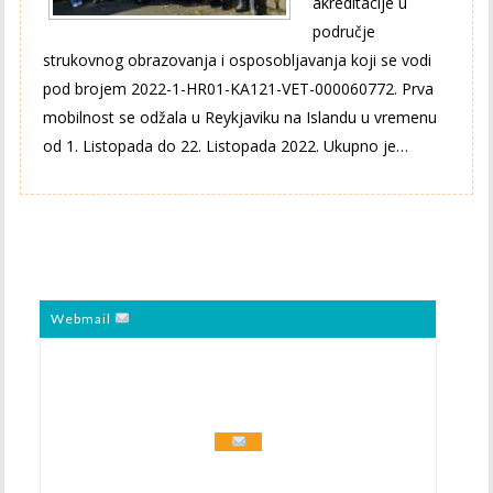
akreditacije u
područje
strukovnog obrazovanja i osposobljavanja koji se vodi
pod brojem 2022-1-HR01-KA121-VET-000060772. Prva
mobilnost se odžala u Reykjaviku na Islandu u vremenu
od 1. Listopada do 22. Listopada 2022. Ukupno je…
Webmail