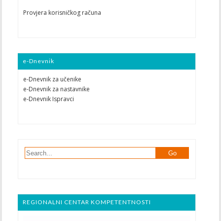
Provjera korisničkog računa
e-Dnevnik
e-Dnevnik za učenike
e-Dnevnik za nastavnike
e-Dnevnik Ispravci
REGIONALNI CENTAR KOMPETENTNOSTI