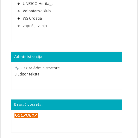
UNESCO Heritage
Volonterski klub
WS Croatia
zapošljavanja
Administracija
Ulaz za Administratore
 Editor teksta
Brojač posjeta: