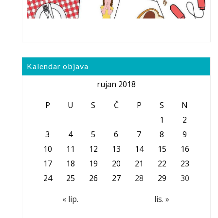
Kalendar objava
rujan 2018
P
U
S
Č
P
S
N
1
2
3
4
5
6
7
8
9
10
11
12
13
14
15
16
17
18
19
20
21
22
23
24
25
26
27
28
29
30
« lip.
lis. »