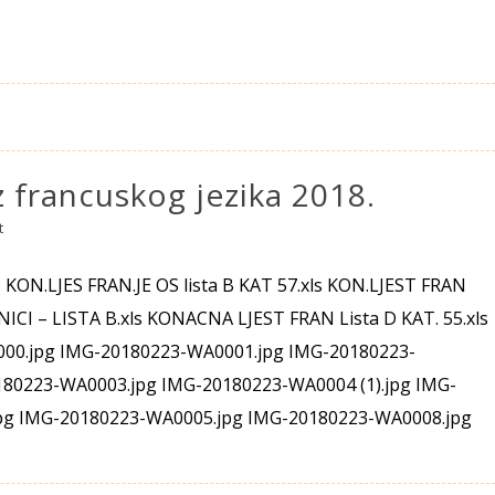
z francuskog jezika 2018.
t
: KON.LJES FRAN.JE OS lista B KAT 57.xls KON.LJEST FRAN
ICI – LISTA B.xls KONACNA LJEST FRAN Lista D KAT. 55.xls
00.jpg IMG-20180223-WA0001.jpg IMG-20180223-
80223-WA0003.jpg IMG-20180223-WA0004 (1).jpg IMG-
pg IMG-20180223-WA0005.jpg IMG-20180223-WA0008.jpg