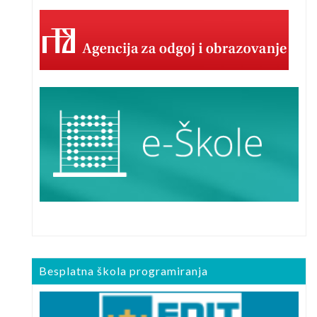
Besplatna škola programiranja