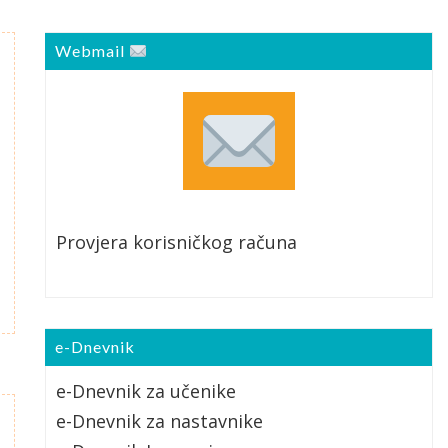
Webmail
Provjera korisničkog računa
e-Dnevnik
e-Dnevnik za učenike
e-Dnevnik za nastavnike