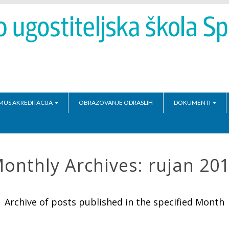
MUS AKREDITACIJA
OBRAZOVANJE ODRASLIH
DOKUMENTI
onthly Archives:
rujan 20
Archive of posts published in the specified Month