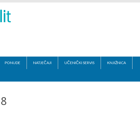
PONUDE
NATJEČAJI
UČENIČKI SERVIS
KNJIŽNICA
18