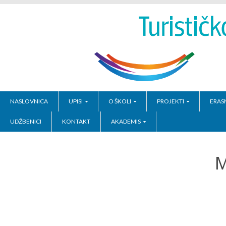
NASLOVNICA
UPISI
O ŠKOLI
PROJEKTI
ERAS
UDŽBENICI
KONTAKT
AKADEMIS
M