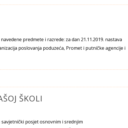
a navedene predmete i razrede: za dan 21.11.2019. nastava
ganizacija poslovanja poduzeća, Promet i putničke agencije i
AŠOJ ŠKOLI
vi savjetnički posjet osnovnim i srednjim