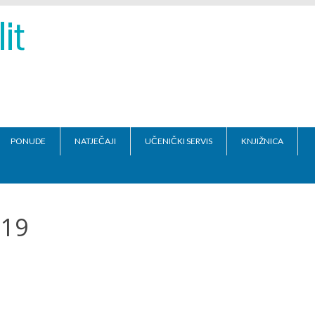
PONUDE
NATJEČAJI
UČENIČKI SERVIS
KNJIŽNICA
019