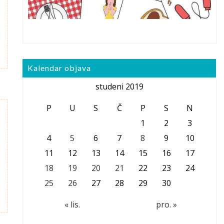
Kalendar objava
studeni 2019
P
U
S
Č
P
S
N
1
2
3
4
5
6
7
8
9
10
11
12
13
14
15
16
17
18
19
20
21
22
23
24
25
26
27
28
29
30
« lis.
pro. »