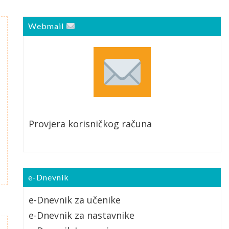
Webmail
Provjera korisničkog računa
e-Dnevnik
e-Dnevnik za učenike
e-Dnevnik za nastavnike