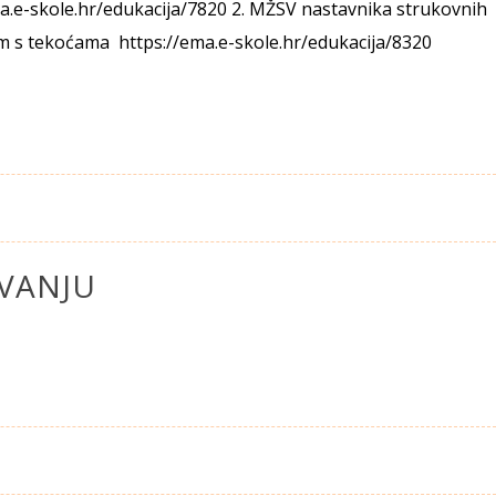
a.e-skole.hr/edukacija/7820 2. MŽSV nastavnika strukovnih
om s tekoćama https://ema.e-skole.hr/edukacija/8320
AVANJU