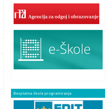
Besplatna škola programiranja