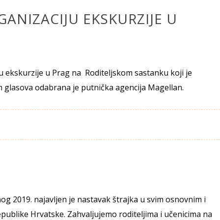
GANIZACIJU EKSKURZIJE U
u ekskurzije u Prag na Roditeljskom sastanku koji je
om glasova odabrana je putnička agencija Magellan.
nog 2019. najavljen je nastavak štrajka u svim osnovnim i
publike Hrvatske. Zahvaljujemo roditeljima i učenicima na