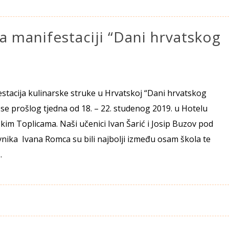
a manifestaciji “Dani hrvatskog
estacija kulinarske struke u Hrvatskoj “Dani hrvatskog
 se prošlog tjedna od 18. – 22. studenog 2019. u Hotelu
im Toplicama. Naši učenici Ivan Šarić i Josip Buzov pod
ika Ivana Romca su bili najbolji između osam škola te
…