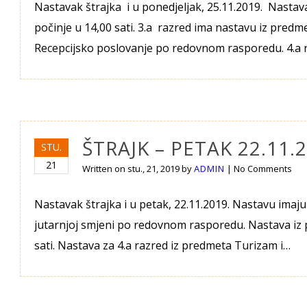
Nastavak štrajka i u ponedjeljak, 25.11.2019. Nastava
počinje u 14,00 sati. 3.a razred ima nastavu iz predm
Recepcijsko poslovanje po redovnom rasporedu. 4.a 
ŠTRAJK – PETAK 22.11.2
STU.
21
Written on
stu., 21, 2019
by
ADMIN
|
No Comments
Nastavak štrajka i u petak, 22.11.2019. Nastavu imaju
jutarnjoj smjeni po redovnom rasporedu. Nastava iz 
sati. Nastava za 4.a razred iz predmeta Turizam i…