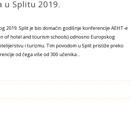
 u Splitu 2019.
og 2019. Split je bio domaćin godišnje konferencije AEHT-e
n of hotel and tourism schools) odnosno Europskog
telijerstvu i turizmu. Tim povodom u Split pristiže preko
rencije od čega više od 300 učenika…