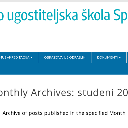
MUS AKREDITACIJA
OBRAZOVANJE ODRASLIH
DOKUMENTI
nthly Archives:
studeni 2
Archive of posts published in the specified Month