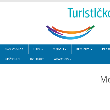
NASLOVNICA
UPISI
O ŠKOLI
PROJEKTI
ERAS
UDŽBENICI
KONTAKT
AKADEMIS
Mo