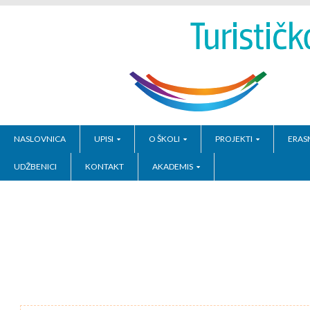
NASLOVNICA
UPISI
O ŠKOLI
PROJEKTI
ERAS
UDŽBENICI
KONTAKT
AKADEMIS