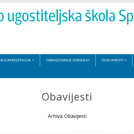
MUS AKREDITACIJA
OBRAZOVANJE ODRASLIH
DOKUMENTI
Obavijesti
Arhiva: Obavijesti