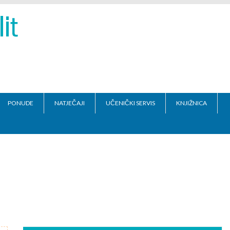
PONUDE
NATJEČAJI
UČENIČKI SERVIS
KNJIŽNICA