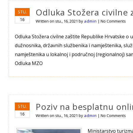
Odluka Stožera civilne 
STU.
16
Written on
stu., 16, 2021
by
admin
|
No Comments
Odluka Stožera civilne zaštite Republike Hrvatske 
dužnosnika, državnih službenika i namještenika, služ
namještenika u lokalnoj i područnoj (regionalnoj) sa
Odluka MZO
Poziv na besplatnu onli
STU.
16
Written on
stu., 16, 2021
by
admin
|
No Comments
Ministarstvo turizm