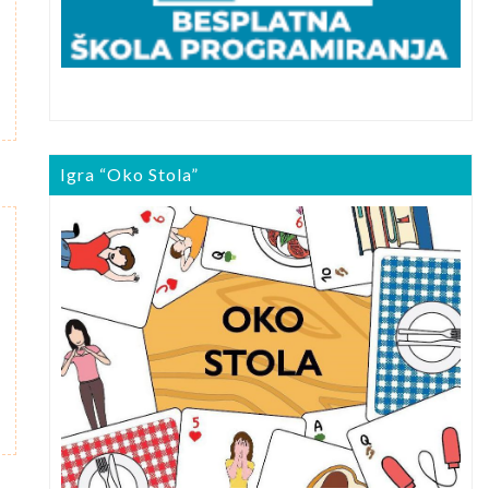
Igra “Oko Stola”