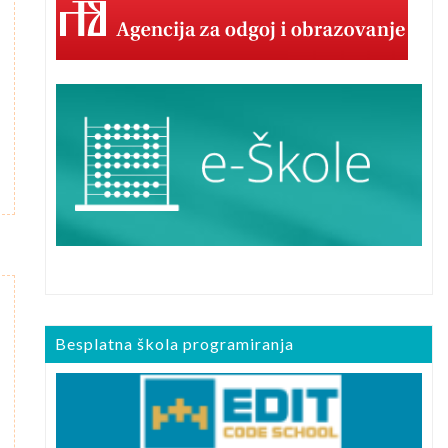
Besplatna škola programiranja