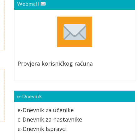
Webmail
Provjera korisničkog računa
e-Dnevnik
e-Dnevnik za učenike
e-Dnevnik za nastavnike
e-Dnevnik Ispravci