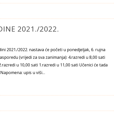
INE 2021./2022.
ini 2021./2022. nastava će početi u ponedjeljak, 6. rujna
sporedu (vrijedi za sva zanimanja): 4.razredi u 8,00 sati
 2.razredi u 10,00 sati 1.razredi u 11,00 sati Učenici će tada
. Napomena: upis u viši…