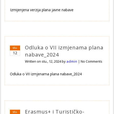
Izmijenjena verzija plana javne nabave
Odluka o VII izmjenama plana
stu.
12
nabave_2024
Written on
stu., 12, 2024
by
admin
|
No Comments
Odluka o VII izmjenama plana nabave_2024
Erasmus+ i Turističko-
stu.