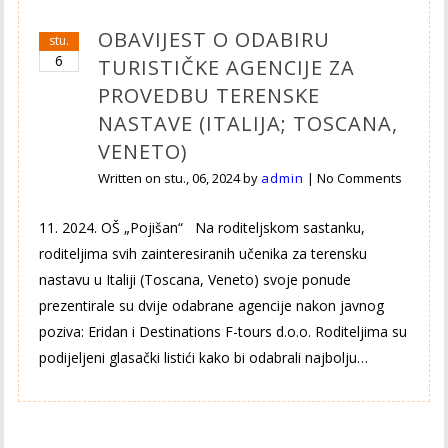
OBAVIJEST O ODABIRU
stu.
6
TURISTIČKE AGENCIJE ZA
PROVEDBU TERENSKE
NASTAVE (ITALIJA; TOSCANA,
VENETO)
Written on
stu., 06, 2024
by
admin
|
No Comments
11. 2024. OŠ „Pojišan“ Na roditeljskom sastanku,
roditeljima svih zainteresiranih učenika za terensku
nastavu u Italiji (Toscana, Veneto) svoje ponude
prezentirale su dvije odabrane agencije nakon javnog
poziva: Eridan i Destinations F-tours d.o.o. Roditeljima su
podijeljeni glasački listići kako bi odabrali najbolju…