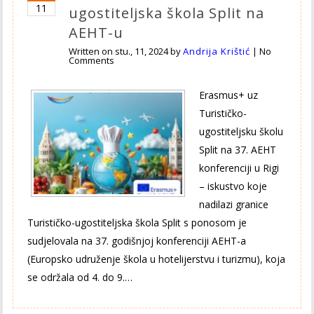
11
ugostiteljska škola Split na
AEHT-u
Written on
stu., 11, 2024
by
Andrija Krištić
|
No
Comments
Erasmus+ uz
Turističko-
ugostiteljsku školu
Split na 37. AEHT
konferenciji u Rigi
– iskustvo koje
nadilazi granice
Turističko-ugostiteljska škola Split s ponosom je
sudjelovala na 37. godišnjoj konferenciji AEHT-a
(Europsko udruženje škola u hotelijerstvu i turizmu), koja
se održala od 4. do 9.…