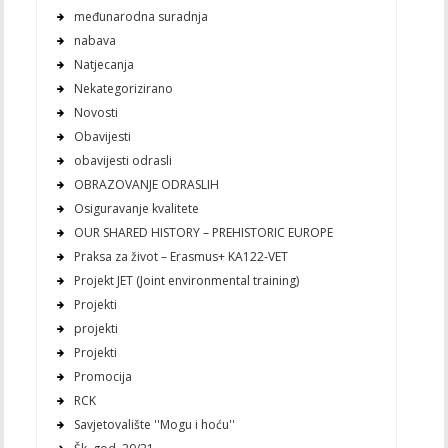
međunarodna suradnja
nabava
Natjecanja
Nekategorizirano
Novosti
Obavijesti
obavijesti odrasli
OBRAZOVANJE ODRASLIH
Osiguravanje kvalitete
OUR SHARED HISTORY – PREHISTORIC EUROPE
Praksa za život – Erasmus+ KA122-VET
Projekt JET (Joint environmental training)
Projekti
projekti
Projekti
Promocija
RCK
Savjetovalište ''Mogu i hoću''