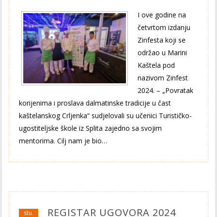
I ove godine na
četvrtom izdanju
Zinfesta koji se
održao u Marini
Kaštela pod
nazivom Zinfest
2024. – „Povratak
korijenima i proslava dalmatinske tradicije u čast
kaštelanskog Crljenka“ sudjelovali su učenici Turističko-
ugostiteljske škole iz Splita zajedno sa svojim
mentorima. Cilj nam je bio…
REGISTAR UGOVORA 2024
stu.