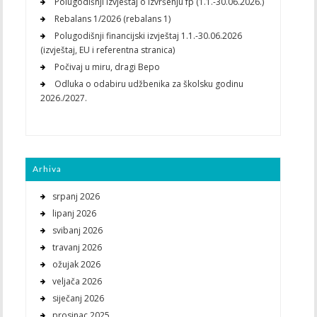
Polugodišnji izvještaj o izvršenju fp (1.1.-30.06.2026.)
Rebalans 1/2026 (rebalans 1)
Polugodišnji financijski izvještaj 1.1.-30.06.2026
(izvještaj, EU i referentna stranica)
Počivaj u miru, dragi Bepo
Odluka o odabiru udžbenika za školsku godinu
2026./2027.
Arhiva
srpanj 2026
lipanj 2026
svibanj 2026
travanj 2026
ožujak 2026
veljača 2026
siječanj 2026
prosinac 2025