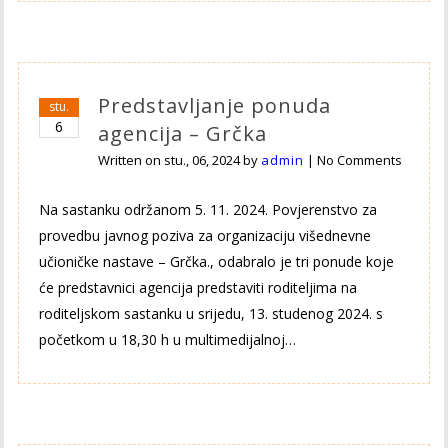
Predstavljanje ponuda
stu.
6
agencija – Grčka
Written on
stu., 06, 2024
by
admin
|
No Comments
Na sastanku održanom 5. 11. 2024. Povjerenstvo za
provedbu javnog poziva za organizaciju višednevne
učioničke nastave – Grčka., odabralo je tri ponude koje
će predstavnici agencija predstaviti roditeljima na
roditeljskom sastanku u srijedu, 13. studenog 2024. s
početkom u 18,30 h u multimedijalnoj…