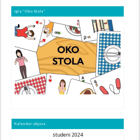
Igra “Oko Stola”
Kalendar objava
studeni 2024