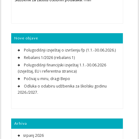
Nove objave
Polugodišnji izvještaj o izvršenju fp (1.1.-30.06.2026.)
Rebalans 1/2026 (rebalans 1)
Polugodišnji financijski izvještaj 1.1.-30.06.2026
(izvještaj, EU i referentna stranica)
Počivaj u miru, dragi Bepo
Odluka o odabiru udžbenika za školsku godinu
2026./2027.
Arhiva
srpanj 2026