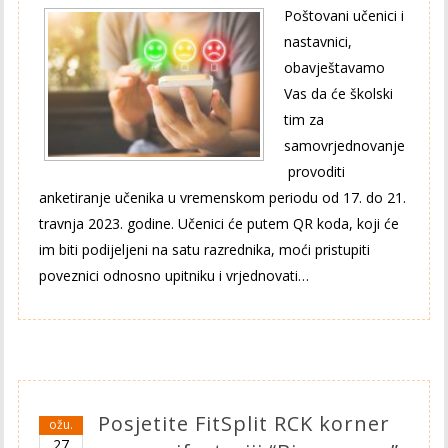
Poštovani učenici i
nastavnici,
obavještavamo
Vas da će školski
tim za
samovrjednovanje
provoditi
anketiranje učenika u vremenskom periodu od 17. do 21.
travnja 2023. godine. Učenici će putem QR koda, koji će
im biti podijeljeni na satu razrednika, moći pristupiti
poveznici odnosno upitniku i vrjednovati…
Posjetite FitSplit RCK korner
ožu.
27