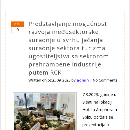
Predstavljanje mogućnosti
ožu.
9
razvoja međusektorske
suradnje u svrhu jačanja
suradnje sektora turizma i
ugostiteljstva sa sektorom
prehrambene industrije
putem RCK
Written on
ožu., 09, 2023
by
admin
|
No Comments
7.3.2023. godine u
9 sati na lokaciji
Hotela Amphora u
Splitu održala se
prezentacija o