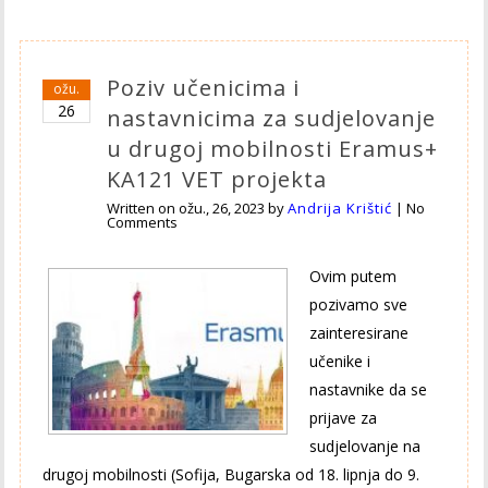
Poziv učenicima i
ožu.
26
nastavnicima za sudjelovanje
u drugoj mobilnosti Eramus+
KA121 VET projekta
Written on
ožu., 26, 2023
by
Andrija Krištić
|
No
Comments
Ovim putem
pozivamo sve
zainteresirane
učenike i
nastavnike da se
prijave za
sudjelovanje na
drugoj mobilnosti (Sofija, Bugarska od 18. lipnja do 9.