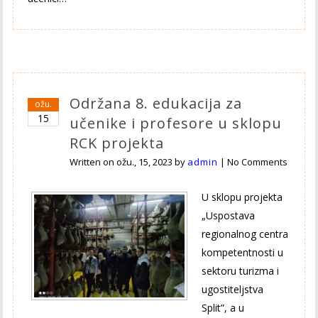
Održana 8. edukacija za
ožu.
15
učenike i profesore u sklopu
RCK projekta
Written on
ožu., 15, 2023
by
admin
|
No Comments
U sklopu projekta
„Uspostava
regionalnog centra
kompetentnosti u
sektoru turizma i
ugostiteljstva
Split”, a u