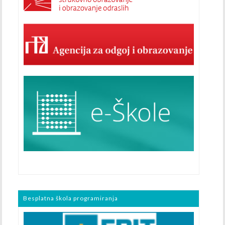
Besplatna škola programiranja