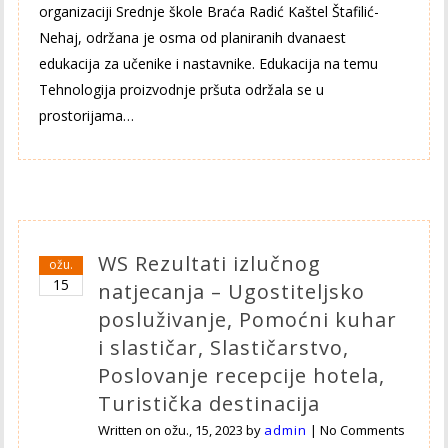
organizaciji Srednje škole Braća Radić Kaštel Štafilić-
Nehaj, održana je osma od planiranih dvanaest
edukacija za učenike i nastavnike. Edukacija na temu
Tehnologija proizvodnje pršuta održala se u
prostorijama…
WS Rezultati izlučnog
ožu.
15
natjecanja – Ugostiteljsko
posluživanje, Pomoćni kuhar
i slastičar, Slastičarstvo,
Poslovanje recepcije hotela,
Turistička destinacija
Written on
ožu., 15, 2023
by
admin
|
No Comments