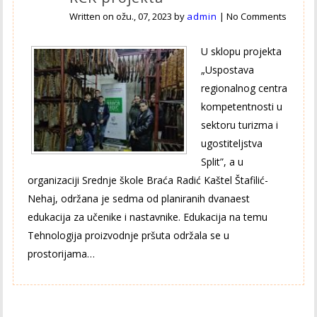
Written on
ožu., 07, 2023
by
admin
|
No Comments
U sklopu projekta
„Uspostava
regionalnog centra
kompetentnosti u
sektoru turizma i
ugostiteljstva
Split”, a u
organizaciji Srednje škole Braća Radić Kaštel Štafilić-
Nehaj, održana je sedma od planiranih dvanaest
edukacija za učenike i nastavnike. Edukacija na temu
Tehnologija proizvodnje pršuta održala se u
prostorijama…