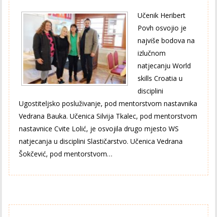
Učenik Heribert
Povh osvojio je
najviše bodova na
izlučnom
natjecanju World
skills Croatia u
disciplini
Ugostiteljsko posluživanje, pod mentorstvom nastavnika
Vedrana Bauka. Učenica Silvija Tkalec, pod mentorstvom
nastavnice Cvite Lolić, je osvojila drugo mjesto WS
natjecanja u disciplini Slastičarstvo. Učenica Vedrana
Šokčević, pod mentorstvom…