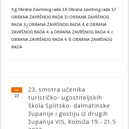
3.g Obrana Završniog rada 3.h Obrana završnog rada 3.f
OBRANA ZAVRŠNOG RADA 3.i OBRANA ZAVRŠNOG
RADA 3.j OBRANA ZAVRŠNOG RADA 4. d OBRANA
ZAVRŠNOG RADA 4. a OBRANA ZAVRŠNOG RADA 4. c
OBRANA ZAVRŠNOG RADA 4. B OBRANA ZAVRŠNOG
RADA
23. smotra učenika
svi.
23
turističko- ugostiteljskih
škola Splitsko- dalmatinske
županije i gostiju iz drugih
županija VIS, Komiža 19.- 21.5