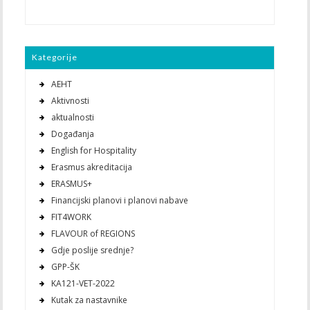
Kategorije
AEHT
Aktivnosti
aktualnosti
Događanja
English for Hospitality
Erasmus akreditacija
ERASMUS+
Financijski planovi i planovi nabave
FIT4WORK
FLAVOUR of REGIONS
Gdje poslije srednje?
GPP-ŠK
KA121-VET-2022
Kutak za nastavnike