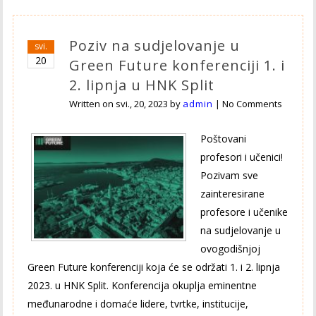
Poziv na sudjelovanje u
svi.
20
Green Future konferenciji 1. i
2. lipnja u HNK Split
Written on
svi., 20, 2023
by
admin
|
No Comments
Poštovani
profesori i učenici!
Pozivam sve
zainteresirane
profesore i učenike
na sudjelovanje u
ovogodišnjoj
Green Future konferenciji koja će se održati 1. i 2. lipnja
2023. u HNK Split. Konferencija okuplja eminentne
međunarodne i domaće lidere, tvrtke, institucije,