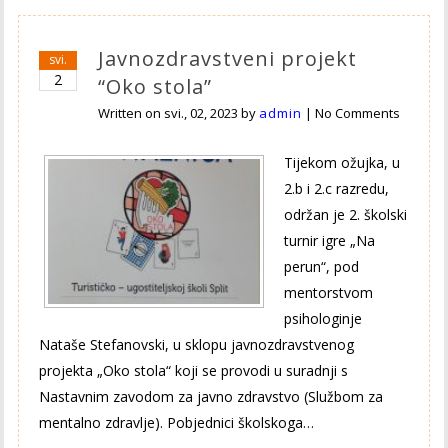
Javnozdravstveni projekt
svi.
2
“Oko stola”
Written on
svi., 02, 2023
by
admin
|
No Comments
Tijekom ožujka, u
2.b i 2.c razredu,
održan je 2. školski
turnir igre „Na
perun“, pod
mentorstvom
psihologinje
Nataše Stefanovski, u sklopu javnozdravstvenog
projekta „Oko stola“ koji se provodi u suradnji s
Nastavnim zavodom za javno zdravstvo (Službom za
mentalno zdravlje). Pobjednici školskoga…