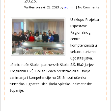
2023.
Written on
svi., 23, 2023
by
admin
|
No Comments
U sklopu Projekta
uspostave
Regionalnog
centra
komptentnosti u
sektoru turizma i
ugostiteljstva,
učenici naše škole i partnerskih škola: S.Š. Blaž Jurjev
Trogiranin i S.Š. Bol sa Brača predstavljali su svoja
zanimanja i kompetencije na 23. Smotri učenika
turističko- ugostiteljskih škola Splitsko- dalmatinske
županije.…