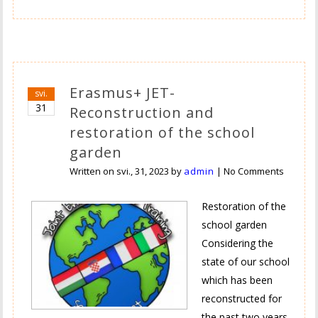
Erasmus+ JET-
svi.
31
Reconstruction and
restoration of the school
garden
Written on
svi., 31, 2023
by
admin
|
No Comments
Restoration of the
school garden
Considering the
state of our school
which has been
reconstructed for
the past two years