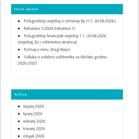
Nove objave
Polugodišnji izvještaj o izvršenju fp (1.1.-30.06.2026.)
Rebalans 1/2026 (rebalans 1)
Polugodišnji financijski izvještaj 1.1.-30.06.2026
(izvještaj, EU i referentna stranica)
Počivaj u miru, dragi Bepo
Odluka o odabiru udžbenika za školsku godinu
2026./2027.
Arhiva
srpanj 2026
lipanj 2026
svibanj 2026
travanj 2026
ožujak 2026