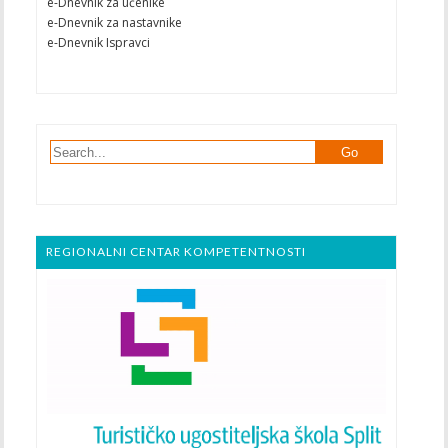
e-Dnevnik za učenike
e-Dnevnik za nastavnike
e-Dnevnik Ispravci
REGIONALNI CENTAR KOMPETENTNOSTI