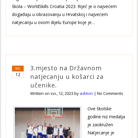
škola – WorldSkills Croatia 2023. Riječ je o najvećem
događaju u obrazovanju u Hrvatskoj i najvećem
natjecanju u ovom dijelu Europe koje je…
3.mjesto na Državnom
svi.
12
natjecanju u košarci za
učenike.
Written on
svi., 12, 2023
by
admin
|
No Comments
Ove školske
godine niz medalja
je zaokružen
Natjecanje je