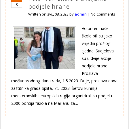
8
podjele hrane
Written on
svi., 08, 2023
by
admin
|
No Comments
Volonteri naše
škole bili su jako
vrijedni prošlog
tjedna. Sudjelovali
su u dvije akcije
podjele hrane:
Proslava
međunarodnog dana rada, 1.5.2023. Duje, proslava dana
zaštitnika grada Splita, 7.5.2023. Šefovi kuhinja
mediteranskih i europskih regija organizirali su podjelu
2000 porcija fažola na Marjanu za…