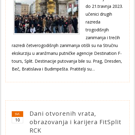
do 21.travnja 2023.
učenici drugih
razreda
trogodišnjih
zanimanja i trećih
razredi četverogodišnjih zanimanja otišli su na Stručnu
ekskurziju u aranžmanu putničke agencije Destination F-
tours, Split. Destinacije putovanja bile su. Prag, Dresden,
Beč, Bratislava i Budimpešta. Pratitelji su…
Dani otvorenih vrata,
svi.
10
obrazovanja i karijera FitSplit
RCK