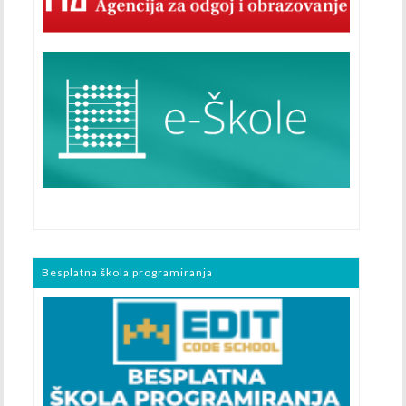
Besplatna škola programiranja