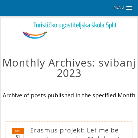
MENU
Monthly Archives:
svibanj
2023
Archive of posts published in the specified Month
Erasmus projekt: Let me be
svi.
31