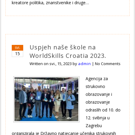
kreatore politika, znanstvenike i druge…
Uspjeh naše škole na
svi.
15
WorldSkills Croatia 2023.
Written on
svi., 15, 2023
by
admin
|
No Comments
Agencija za
strukovno
obrazovanje i
obrazovanje
odraslih od 10. do
12. svibnja u
Zagrebu
organizirala je Državno natjecanje učenika strukovnih