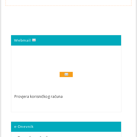
Webmail
Provjera korisničkog računa
e-Dnevnik