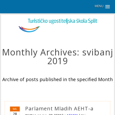
MENU
Monthly Archives:
svibanj
2019
Archive of posts published in the specified Month
Parlament Mladih AEHT-a
svi.
28