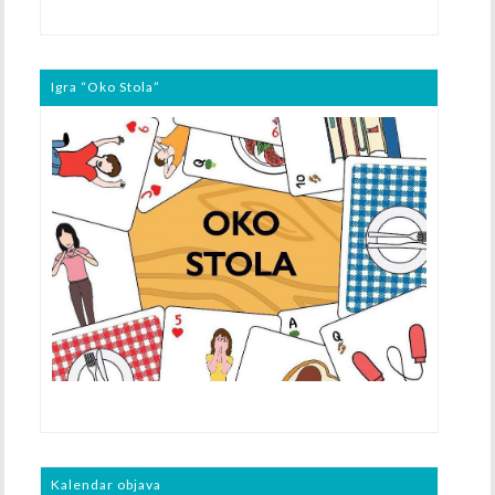
Igra “Oko Stola”
Kalendar objava