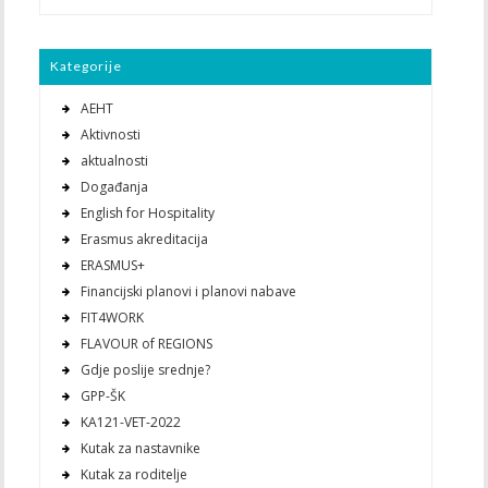
Kategorije
AEHT
Aktivnosti
aktualnosti
Događanja
English for Hospitality
Erasmus akreditacija
ERASMUS+
Financijski planovi i planovi nabave
FIT4WORK
FLAVOUR of REGIONS
Gdje poslije srednje?
GPP-ŠK
KA121-VET-2022
Kutak za nastavnike
Kutak za roditelje