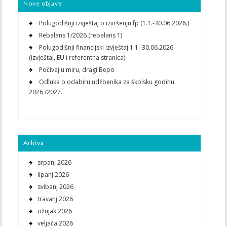
Nove objave
Polugodišnji izvještaj o izvršenju fp (1.1.-30.06.2026.)
Rebalans 1/2026 (rebalans 1)
Polugodišnji financijski izvještaj 1.1.-30.06.2026
(izvještaj, EU i referentna stranica)
Počivaj u miru, dragi Bepo
Odluka o odabiru udžbenika za školsku godinu
2026./2027.
Arhiva
srpanj 2026
lipanj 2026
svibanj 2026
travanj 2026
ožujak 2026
veljača 2026