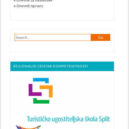
e-Dnevnik za nastavnike
e-Dnevnik Ispravci
REGIONALNI CENTAR KOMPETENTNOSTI