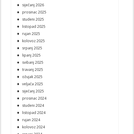
siječanj 2026
prosinac 2025
studeni 2025
listopad 2025
rujan 2025
kolovoz 2025
srpanj 2025
lipanj 2025
svibanj 2025
travanj 2025
ožujak 2025
veljača 2025
siječanj 2025
prosinac 2024
studeni 2024
listopad 2024
rujan 2024
kolovoz 2024