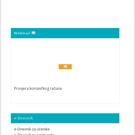
Webmail
Provjera korisničkog računa
e-Dnevnik
e-Dnevnik za učenike