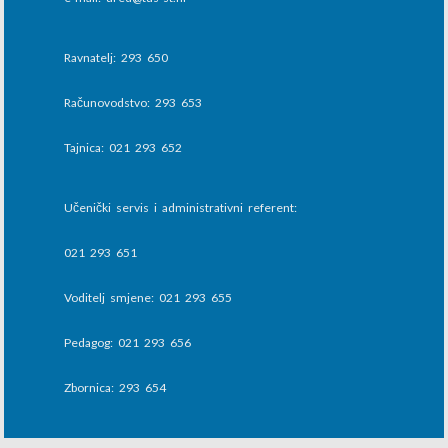
Ravnatelj: 293 650
Računovodstvo: 293 653
Tajnica: 021 293 652
Učenički servis i administrativni referent:
021 293 651
Voditelj smjene: 021 293 655
Pedagog: 021 293 656
Zbornica: 293 654