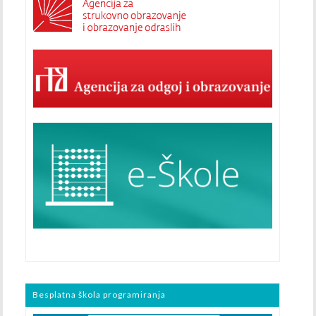
Besplatna škola programiranja