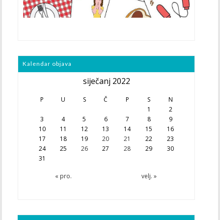
Kalendar objava
siječanj 2022
P
U
S
Č
P
S
N
1
2
3
4
5
6
7
8
9
10
11
12
13
14
15
16
17
18
19
20
21
22
23
24
25
26
27
28
29
30
31
« pro.
velj. »