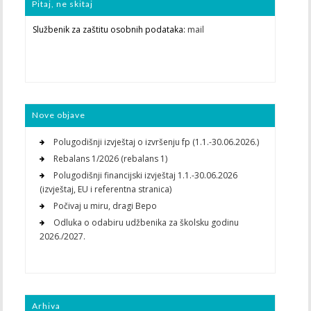
Pitaj, ne skitaj
Službenik za zaštitu osobnih podataka:
mail
Nove objave
Polugodišnji izvještaj o izvršenju fp (1.1.-30.06.2026.)
Rebalans 1/2026 (rebalans 1)
Polugodišnji financijski izvještaj 1.1.-30.06.2026
(izvještaj, EU i referentna stranica)
Počivaj u miru, dragi Bepo
Odluka o odabiru udžbenika za školsku godinu
2026./2027.
Arhiva