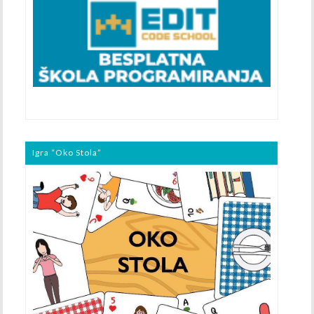
Igra “Oko Stola”