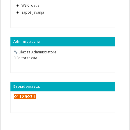
WS Croatia
zapošljavanja
Administracija
Ulaz za Administratore
 Editor teksta
Brojač posjeta: