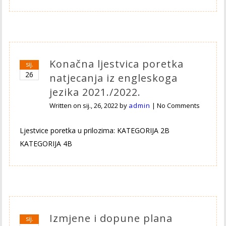
Konačna ljestvica poretka
sij.
26
natjecanja iz engleskoga
jezika 2021./2022.
Written on
sij., 26, 2022
by
admin
|
No Comments
Ljestvice poretka u prilozima: KATEGORIJA 2B
KATEGORIJA 4B
Izmjene i dopune plana
sij.