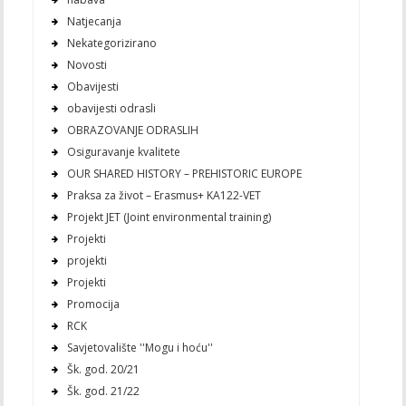
Natjecanja
Nekategorizirano
Novosti
Obavijesti
obavijesti odrasli
OBRAZOVANJE ODRASLIH
Osiguravanje kvalitete
OUR SHARED HISTORY – PREHISTORIC EUROPE
Praksa za život – Erasmus+ KA122-VET
Projekt JET (Joint environmental training)
Projekti
projekti
Projekti
Promocija
RCK
Savjetovalište ''Mogu i hoću''
Šk. god. 20/21
Šk. god. 21/22