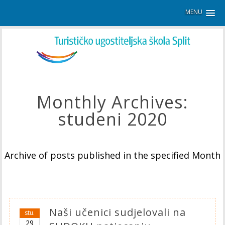
MENU
Monthly Archives:
studeni 2020
Archive of posts published in the specified Month
Naši učenici sudjelovali na
stu.
29