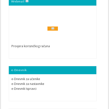
Webmail
Provjera korisničkog računa
e-Dnevnik
e-Dnevnik za učenike
e-Dnevnik za nastavnike
e-Dnevnik Ispravci