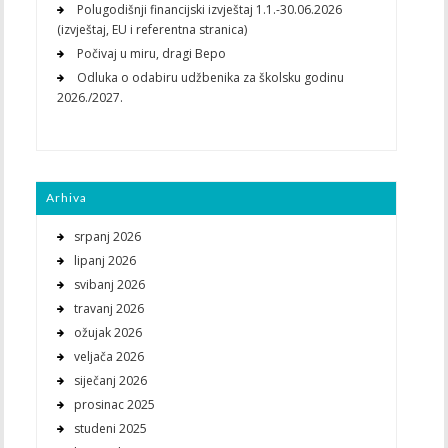
Polugodišnji financijski izvještaj 1.1.-30.06.2026
(izvještaj, EU i referentna stranica)
Počivaj u miru, dragi Bepo
Odluka o odabiru udžbenika za školsku godinu
2026./2027.
Arhiva
srpanj 2026
lipanj 2026
svibanj 2026
travanj 2026
ožujak 2026
veljača 2026
siječanj 2026
prosinac 2025
studeni 2025