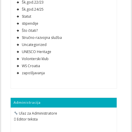
Šk.god.22/23
Šk.god.24/25
Statut
stipendije
Što čitati?
Stručno-razvojna služba
Uncategorized
UNESCO Heritage
Volonterski klub
WS Croatia
zapošljavanja
Administracija
Ulaz za Administratore
 Editor teksta