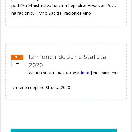
podršku Ministarstva turizma Republike Hrvatske. Poziv
na radionicu – vino Sadrzaj-radionice-vino
Izmjene i dopune Statuta
stu.
4
2020
Written on
stu., 04, 2020
by
admin
|
No Comments
Izmjene i dopune Statuta 2020