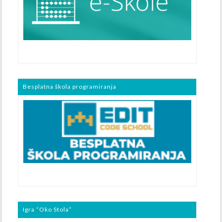
Besplatna škola programiranja
Igra “Oko Stola”