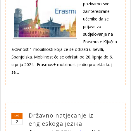
pozivamo sve
zainteresirane
učenike da se
prijave za
sudjelovanje na
Erasmus+ Ključna
aktivnost 1 mobilnosti koja će se održati u Sevilli,
Španjolska. Mobilnost će se održati od 20. lipnja do 6.
srpnja 2024. Erasmus+ mobilnost je dio projekta koji
se…
Državno natjecanje iz
svi.
2
engleskoga jezika