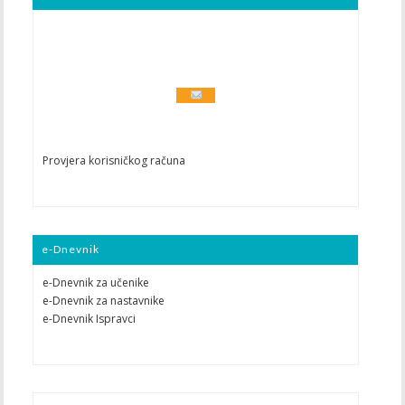
Provjera korisničkog računa
e-Dnevnik
e-Dnevnik za učenike
e-Dnevnik za nastavnike
e-Dnevnik Ispravci