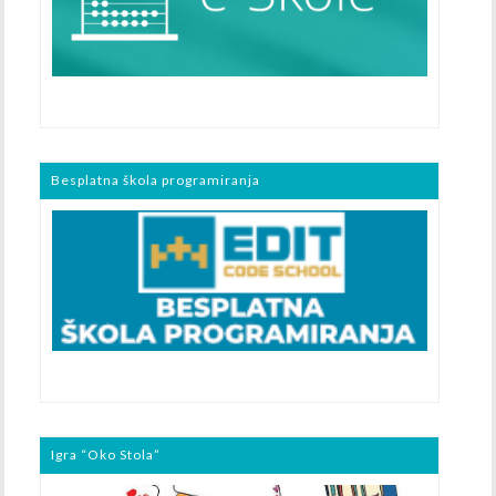
Besplatna škola programiranja
Igra “Oko Stola”