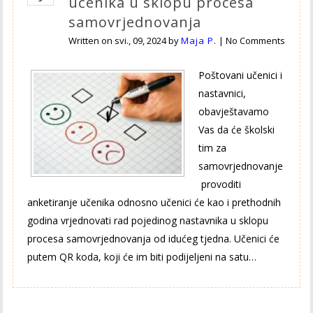
učenika u sklopu procesa
samovrjednovanja
Written on
svi., 09, 2024
by
Maja P.
|
No Comments
Poštovani učenici i
nastavnici,
obavještavamo
Vas da će školski
tim za
samovrjednovanje
provoditi
anketiranje učenika odnosno učenici će kao i prethodnih
godina vrjednovati rad pojedinog nastavnika u sklopu
procesa samovrjednovanja od idućeg tjedna. Učenici će
putem QR koda, koji će im biti podijeljeni na satu…