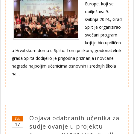
Europe, koji se
obilježava 9.
svibnja 2024., Grad
Split je organizirao
svečani program
koji je bio upriličen
u Hrvatskom domu u Splitu. Tom prilikom, gradonačelnik
grada Splita dodijelio je prigodna priznanja i novčane
nagrada najboljim učenicima osnovnih i srednjih škola
na…
Objava odabranih učenika za
svi.
17
sudjelovanje u projektu