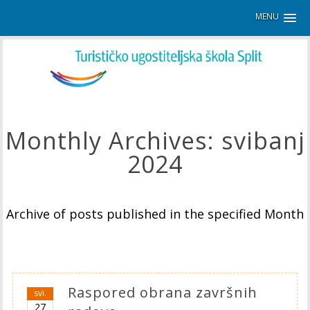
MENU
Monthly Archives:
svibanj
2024
Archive of posts published in the specified Month
Raspored obrana završnih
svi.
27