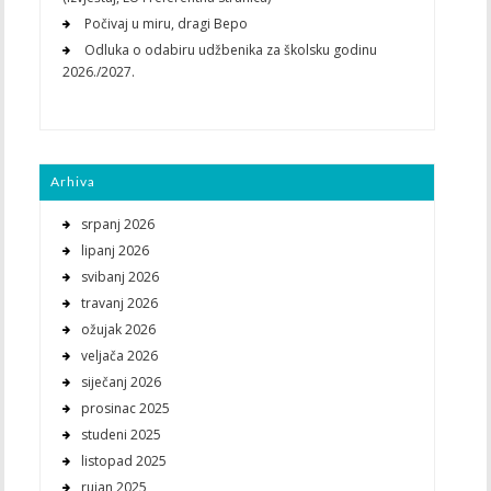
Počivaj u miru, dragi Bepo
Odluka o odabiru udžbenika za školsku godinu
2026./2027.
Arhiva
srpanj 2026
lipanj 2026
svibanj 2026
travanj 2026
ožujak 2026
veljača 2026
siječanj 2026
prosinac 2025
studeni 2025
listopad 2025
rujan 2025