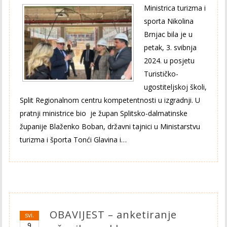
Ministrica turizma i
sporta Nikolina
Brnjac bila je u
petak, 3. svibnja
2024. u posjetu
Turističko-
ugostiteljskoj školi,
Split Regionalnom centru kompetentnosti u izgradnji. U
pratnji ministrice bio je župan Splitsko-dalmatinske
županije Blaženko Boban, državni tajnici u Ministarstvu
turizma i športa Tonći Glavina i…
OBAVIJEST – anketiranje
svi.
9