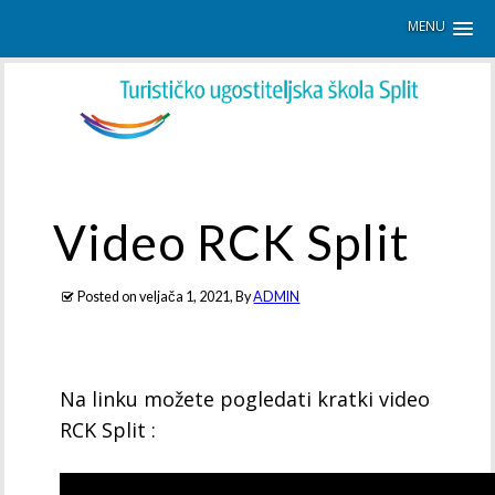
MENU
Video RCK Split
Posted on
veljača 1, 2021
, By
ADMIN
Na linku možete pogledati kratki video
RCK Split :