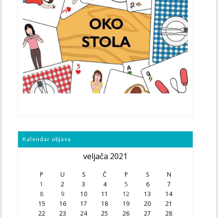
Kalendar objava
veljača 2021
P
U
S
Č
P
S
N
1
2
3
4
5
6
7
8
9
10
11
12
13
14
15
16
17
18
19
20
21
22
23
24
25
26
27
28