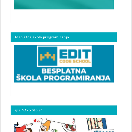
Besplatna škola programiranja
Igra “Oko Stola”