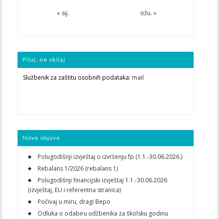
« sij.
ožu. »
Pitaj, ne skitaj
Službenik za zaštitu osobnih podataka:
mail
Nove objave
Polugodišnji izvještaj o izvršenju fp (1.1.-30.06.2026.)
Rebalans 1/2026 (rebalans 1)
Polugodišnji financijski izvještaj 1.1.-30.06.2026
(izvještaj, EU i referentna stranica)
Počivaj u miru, dragi Bepo
Odluka o odabiru udžbenika za školsku godinu