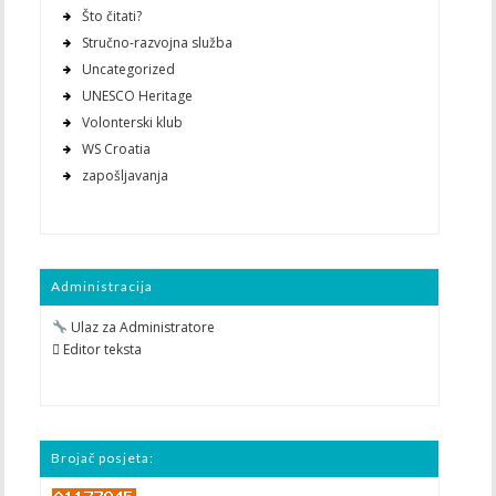
Što čitati?
Stručno-razvojna služba
Uncategorized
UNESCO Heritage
Volonterski klub
WS Croatia
zapošljavanja
Administracija
Ulaz za Administratore
 Editor teksta
Brojač posjeta: