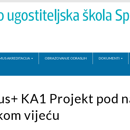
MUS AKREDITACIJA
OBRAZOVANJE ODRASLIH
DOKUMENTI
us+ KA1 Projekt pod n
kom vijeću