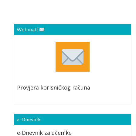
Webmail
Provjera korisničkog računa
e-Dnevnik
e-Dnevnik za učenike