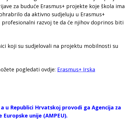
rijave za buduće Erasmus+ projekte koje škola ima
e ohrabrilo da aktivno sudjeluju u Erasmus+
i profesionalni razvoj te da će njihov doprinos biti
ici koji su sudjelovali na projektu mobilnosti su
možete pogledati ovdje:
Erasmus+ Irska
a u Republici Hrvatskoj provodi ga Agencija za
e Europske unije (AMPEU).