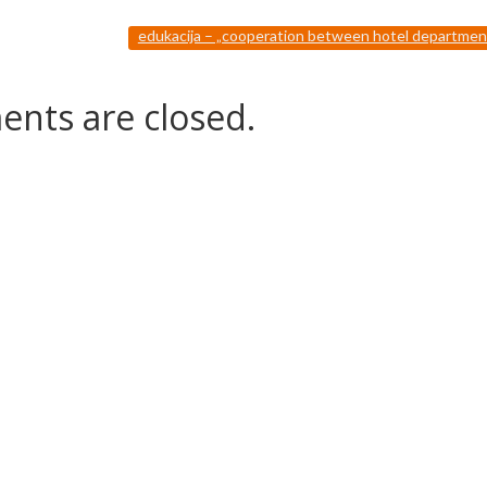
edukacija – „cooperation between hotel departme
nts are closed.