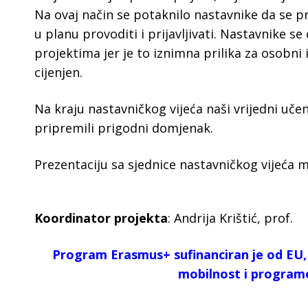
Na ovaj način se potaknilo nastavnike da se p
u planu provoditi i prijavljivati. Nastavnike s
projektima jer je to iznimna prilika za osobni 
cijenjen.
Na kraju nastavničkog vijeća naši vrijedni učen
pripremili prigodni domjenak.
Prezentaciju sa sjednice nastavničkog vijeća 
Koordinator projekta
: Andrija Krištić, prof.
Program Erasmus+ sufinanciran je od EU, 
mobilnost i program