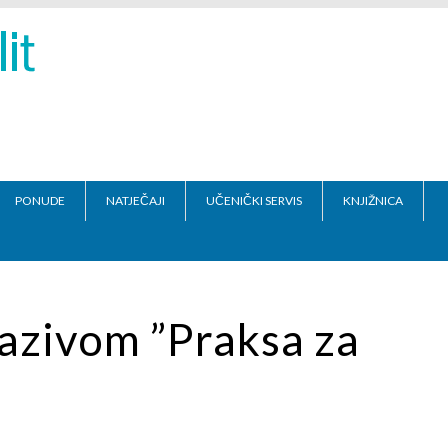
PONUDE
NATJEČAJI
UČENIČKI SERVIS
KNJIŽNICA
azivom ”Praksa za