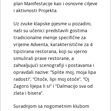
plan Manifestacije kao i osnovne ciljeve
i aktivnosti Projekta.
Uz zvuke klapske pjesme u pozadini,
naši su učenici predstavili gostima
tradicionalne menije specifične za
vrijeme Adventa, karakteristične za 4
tipizirana restorana, koji su vjerno
simulirali prave restorane, a
zahvaljujući scenografiji i postavama i
opravdali nazive: “Splite moj, moja lipa
radosti”, “Otoče, lipi moj otoče”, “Oj
Zagoro lijepa li si” i “Dalmacijo sva od
zlata i bisera”.
Suradnjom sa nogometnim klubom