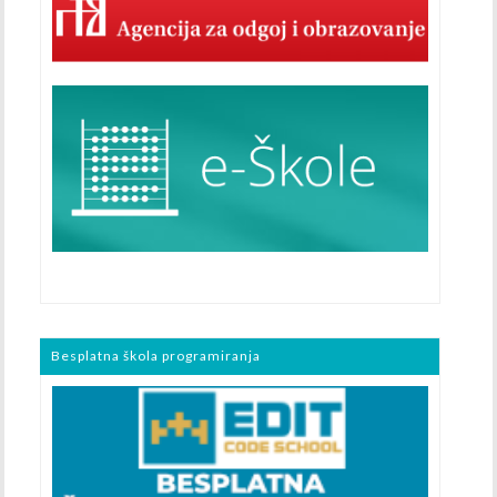
Besplatna škola programiranja