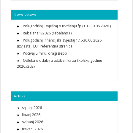
Nove objave
Polugodišnji izvještaj o izvršenju fp (1.1.-30.06.2026.)
Rebalans 1/2026 (rebalans 1)
Polugodišnji financijski izvještaj 1.1.-30.06.2026
(izvještaj, EU i referentna stranica)
Počivaj u miru, dragi Bepo
Odluka o odabiru udžbenika za školsku godinu
2026./2027.
Arhiva
srpanj 2026
lipanj 2026
svibanj 2026
travanj 2026