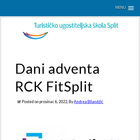
MENU
Dani adventa
RCK FitSplit
Posted on
prosinac 6, 2022
, By
Andrea Bilandžić