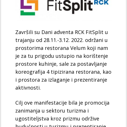
Završili su Dani adventa RCK FitSplit u
trajanju od 28.11.-3.12. 2022. održani u
prostorima restorana Velum koji nam
je za tu prigodu ustupio na korištenje
prostore kuhinje, sale za postavljanje
koreografija 4 tipizirana restorana, kao
i prostora za izlaganje i prezentiranje
aktivnosti.
Cilj ove manifestacije bila je promocija
zanimanja u sektoru turizma i
ugostiteljstva kroz prizmu održive
budućnosti u turizmu i prezentiranje