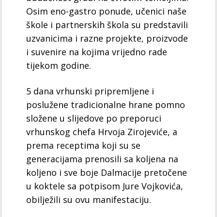
Osim eno-gastro ponude, učenici naše
škole i partnerskih škola su predstavili
uzvanicima i razne projekte, proizvode
i suvenire na kojima vrijedno rade
tijekom godine.
5 dana vrhunski pripremljene i
poslužene tradicionalne hrane pomno
složene u slijedove po preporuci
vrhunskog chefa Hrvoja Zirojeviće, a
prema receptima koji su se
generacijama prenosili sa koljena na
koljeno i sve boje Dalmacije pretočene
u koktele sa potpisom Jure Vojkovića,
obilježili su ovu manifestaciju.