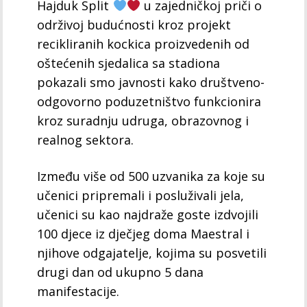
Hajduk Split
u zajedničkoj priči o
održivoj budućnosti kroz projekt
recikliranih kockica proizvedenih od
oštećenih sjedalica sa stadiona
pokazali smo javnosti kako društveno-
odgovorno poduzetništvo funkcionira
kroz suradnju udruga, obrazovnog i
realnog sektora.
Između više od 500 uzvanika za koje su
učenici pripremali i posluživali jela,
učenici su kao najdraže goste izdvojili
100 djece iz dječjeg doma Maestral i
njihove odgajatelje, kojima su posvetili
drugi dan od ukupno 5 dana
manifestacije.