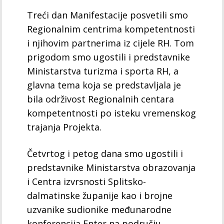
Treći dan Manifestacije posvetili smo
Regionalnim centrima kompetentnosti
i njihovim partnerima iz cijele RH. Tom
prigodom smo ugostili i predstavnike
Ministarstva turizma i sporta RH, a
glavna tema koja se predstavljala je
bila održivost Regionalnih centara
kompetentnosti po isteku vremenskog
trajanja Projekta.
Četvrtog i petog dana smo ugostili i
predstavnike Ministarstva obrazovanja
i Centra izvrsnosti Splitsko-
dalmatinske županije kao i brojne
uzvanike sudionike međunarodne
konferencija Enter na području