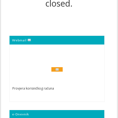
closed.
Webmail
Provjera korisničkog računa
e-Dnevnik