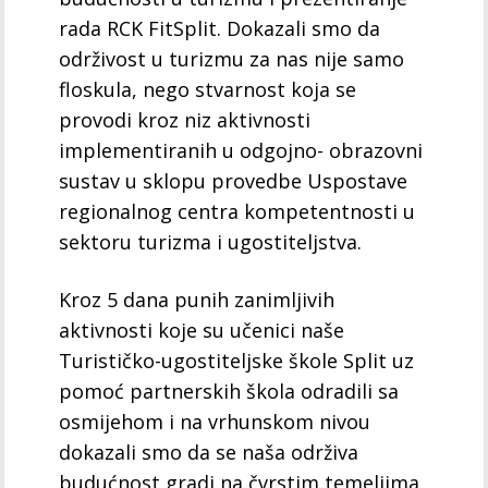
rada RCK FitSplit. Dokazali smo da
održivost u turizmu za nas nije samo
floskula, nego stvarnost koja se
provodi kroz niz aktivnosti
implementiranih u odgojno- obrazovni
sustav u sklopu provedbe Uspostave
regionalnog centra kompetentnosti u
sektoru turizma i ugostiteljstva.
Kroz 5 dana punih zanimljivih
aktivnosti koje su učenici naše
Turističko-ugostiteljske škole Split uz
pomoć partnerskih škola odradili sa
osmijehom i na vrhunskom nivou
dokazali smo da se naša održiva
budućnost gradi na čvrstim temeljima.