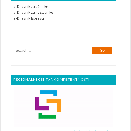
e-Dnevnik za učenike
e-Dnevnik za nastavnike
e-Dnevnik Ispravci
REGIONALNI CENTAR KOMPETENTNOSTI