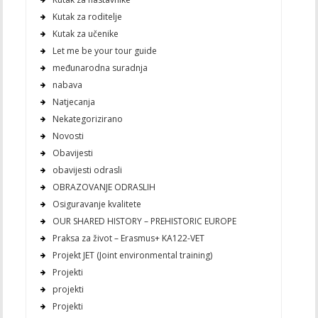
Kutak za roditelje
Kutak za učenike
Let me be your tour guide
međunarodna suradnja
nabava
Natjecanja
Nekategorizirano
Novosti
Obavijesti
obavijesti odrasli
OBRAZOVANJE ODRASLIH
Osiguravanje kvalitete
OUR SHARED HISTORY – PREHISTORIC EUROPE
Praksa za život – Erasmus+ KA122-VET
Projekt JET (Joint environmental training)
Projekti
projekti
Projekti