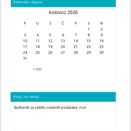
Kalendar objava
kolovoz 2026
P
U
S
Č
P
S
N
1
2
3
4
5
6
7
8
9
10
11
12
13
14
15
16
17
18
19
20
21
22
23
24
25
26
27
28
29
30
31
« srp.
Pitaj, ne skitaj
Službenik za zaštitu osobnih podataka:
mail