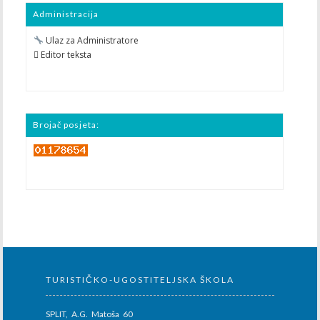
Administracija
Ulaz za Administratore
 Editor teksta
Brojač posjeta:
TURISTIČKO-UGOSTITELJSKA ŠKOLA
SPLIT, A.G. Matoša 60