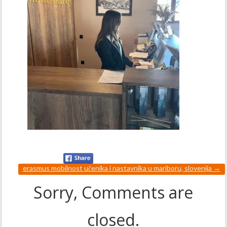
erasmus mobilnost učenika i nastavnika u mariboru, slovenija
→
Sorry, Comments are
closed.