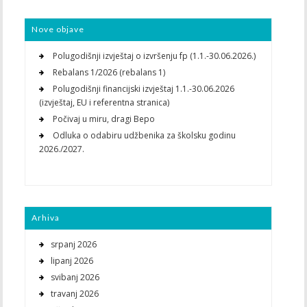
Nove objave
Polugodišnji izvještaj o izvršenju fp (1.1.-30.06.2026.)
Rebalans 1/2026 (rebalans 1)
Polugodišnji financijski izvještaj 1.1.-30.06.2026
(izvještaj, EU i referentna stranica)
Počivaj u miru, dragi Bepo
Odluka o odabiru udžbenika za školsku godinu
2026./2027.
Arhiva
srpanj 2026
lipanj 2026
svibanj 2026
travanj 2026