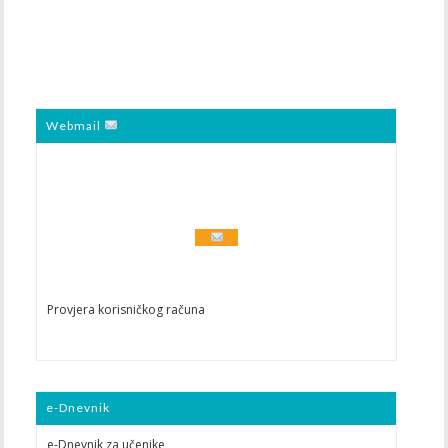
Webmail
Provjera korisničkog računa
e-Dnevnik
e-Dnevnik za učenike