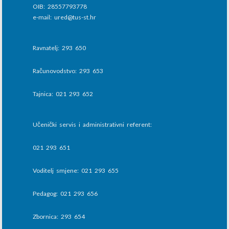
OIB: 28557793778
e-mail: ured@tus-st.hr
Ravnatelj: 293 650
Računovodstvo: 293 653
Tajnica: 021 293 652
Učenički servis i administrativni referent:
021 293 651
Voditelj smjene: 021 293 655
Pedagog: 021 293 656
Zbornica: 293 654