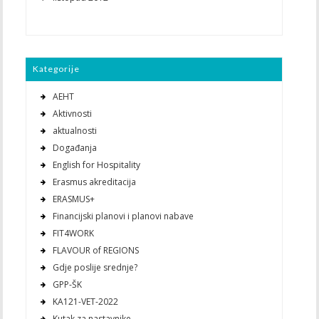
Kategorije
AEHT
Aktivnosti
aktualnosti
Događanja
English for Hospitality
Erasmus akreditacija
ERASMUS+
Financijski planovi i planovi nabave
FIT4WORK
FLAVOUR of REGIONS
Gdje poslije srednje?
GPP-ŠK
KA121-VET-2022
Kutak za nastavnike