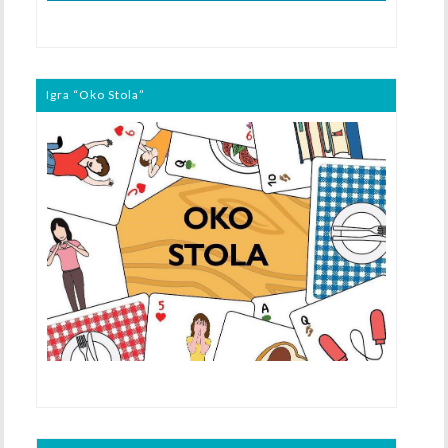
Igra “Oko Stola”