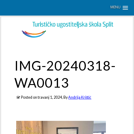
MENU
IMG-20240318-
WA0013
Posted on
travanj 1, 2024
, By
Andrija Krištić