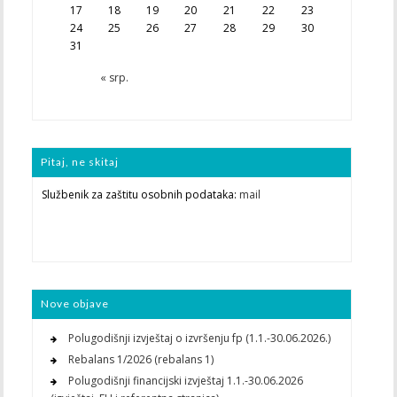
17
18
19
20
21
22
23
24
25
26
27
28
29
30
31
« srp.
Pitaj, ne skitaj
Službenik za zaštitu osobnih podataka:
mail
Nove objave
Polugodišnji izvještaj o izvršenju fp (1.1.-30.06.2026.)
Rebalans 1/2026 (rebalans 1)
Polugodišnji financijski izvještaj 1.1.-30.06.2026