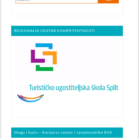
REGIONALNI CENTAR KOMPETENTNOSTI
Mogu i hoću – Karijerni centar i savjetovalište RCK