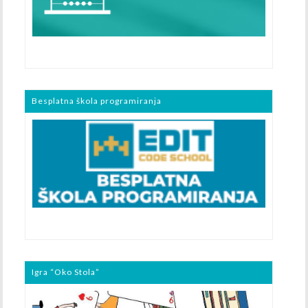
Besplatna škola programiranja
Igra “Oko Stola”