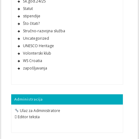
Šk.god.24/25
Statut
stipendije
Što čitati?
Stručno-razvojna služba
Uncategorized
UNESCO Heritage
Volonterski klub
WS Croatia
zapošljavanja
Administracija
Ulaz za Administratore
 Editor teksta