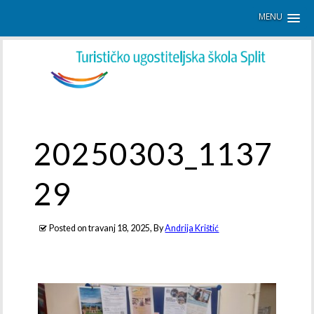
MENU
20250303_1137
29
Posted on
travanj 18, 2025
, By
Andrija Krištić