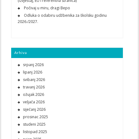
(izvještaj, EU i referentna stranica)
Počivaj u miru, dragi Bepo
Odluka o odabiru udžbenika za školsku godinu
2026./2027.
Arhiva
srpanj 2026
lipanj 2026
svibanj 2026
travanj 2026
ožujak 2026
veljača 2026
siječanj 2026
prosinac 2025
studeni 2025
listopad 2025