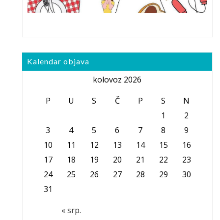
Kalendar objava
kolovoz 2026
P
U
S
Č
P
S
N
1
2
3
4
5
6
7
8
9
10
11
12
13
14
15
16
17
18
19
20
21
22
23
24
25
26
27
28
29
30
31
« srp.