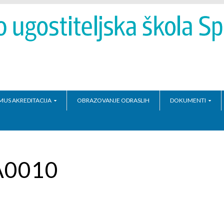
MUS AKREDITACIJA
OBRAZOVANJE ODRASLIH
DOKUMENTI
A0010