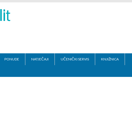
PONUDE
NATJEČAJI
UČENIČKI SERVIS
KNJIŽNICA