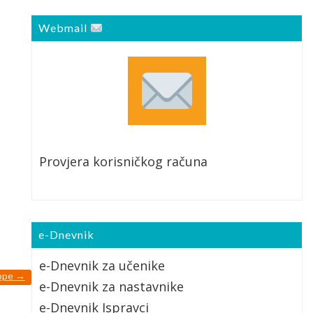
Webmail
Provjera korisničkog računa
e-Dnevnik
e-Dnevnik za učenike
rope
→
e-Dnevnik za nastavnike
e-Dnevnik Ispravci