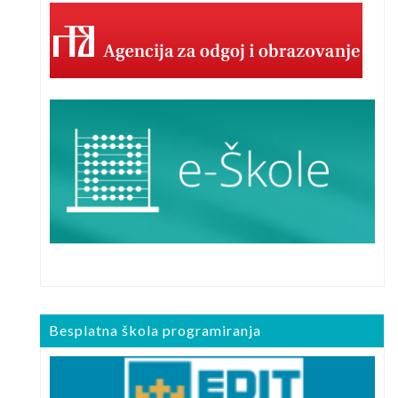
Besplatna škola programiranja