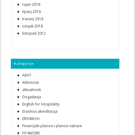
rujan 2018
lipanj 2018
travanj 2018
ožujak 2018
listopad 2012
Kategorije
AEHT
Aktivnosti
aktualnosti
Događanja
English for Hospitality
Erasmus akreditacija
ERASMUS+
Financijski planovi i planovi nabave
FIT4WORK