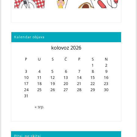
Kalendar objava
kolovoz 2026
P
U
S
Č
P
S
N
1
2
3
4
5
6
7
8
9
10
11
12
13
14
15
16
17
18
19
20
21
22
23
24
25
26
27
28
29
30
31
« srp.
Pitaj, ne skitaj