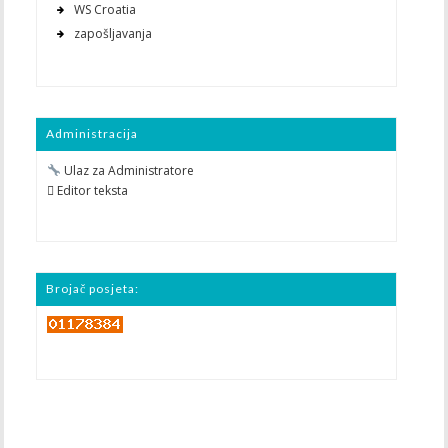
WS Croatia
zapošljavanja
Administracija
Ulaz za Administratore
 Editor teksta
Brojač posjeta: