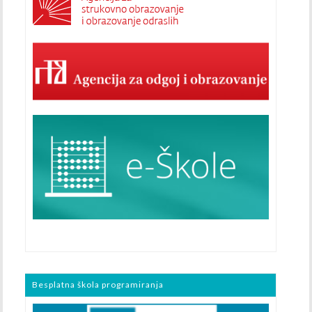
Besplatna škola programiranja