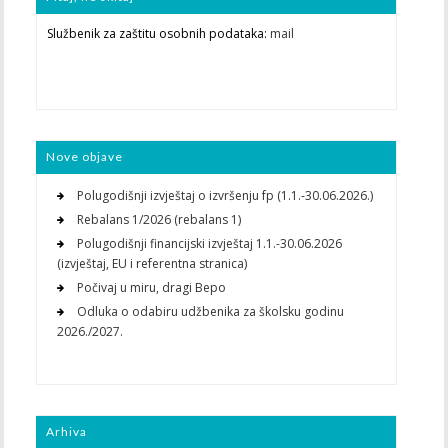
Službenik za zaštitu osobnih podataka:
mail
Nove objave
Polugodišnji izvještaj o izvršenju fp (1.1.-30.06.2026.)
Rebalans 1/2026 (rebalans 1)
Polugodišnji financijski izvještaj 1.1.-30.06.2026
(izvještaj, EU i referentna stranica)
Počivaj u miru, dragi Bepo
Odluka o odabiru udžbenika za školsku godinu
2026./2027.
Arhiva