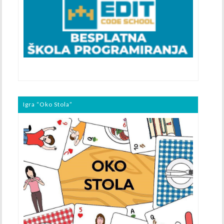
Igra “Oko Stola”