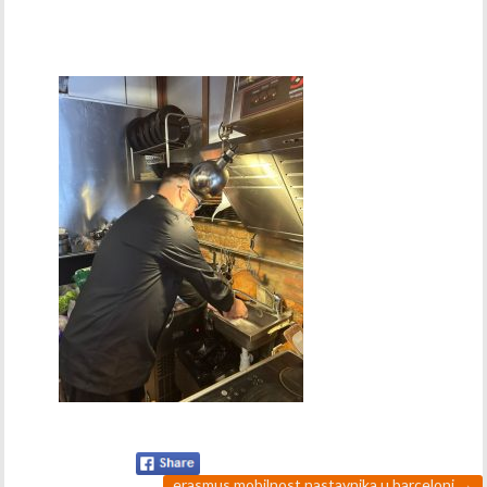
erasmus mobilnost nastavnika u barceloni
→