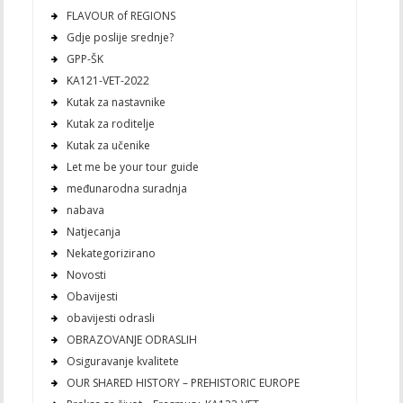
FLAVOUR of REGIONS
Gdje poslije srednje?
GPP-ŠK
KA121-VET-2022
Kutak za nastavnike
Kutak za roditelje
Kutak za učenike
Let me be your tour guide
međunarodna suradnja
nabava
Natjecanja
Nekategorizirano
Novosti
Obavijesti
obavijesti odrasli
OBRAZOVANJE ODRASLIH
Osiguravanje kvalitete
OUR SHARED HISTORY – PREHISTORIC EUROPE