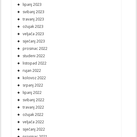
lipanj 2023
svibanj 2023
travanj 2023
ožujak 2023
veljača 2023
siječanj 2023
prosinac 2022
studeni 2022
listopad 2022
rujan 2022
kolovoz 2022
srpanj 2022
lipanj 2022
svibanj 2022
travanj 2022
ožujak 2022
veljača 2022
siječanj 2022
prosinac 2021