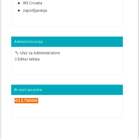
WS Croatia
zapošljavanja
Administracija
Ulaz za Administratore
 Editor teksta
Brojač posjeta: