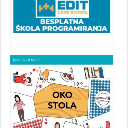
Igra “Oko Stola”