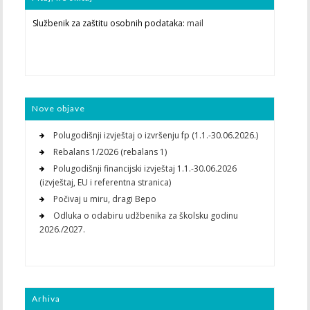
Službenik za zaštitu osobnih podataka:
mail
Nove objave
Polugodišnji izvještaj o izvršenju fp (1.1.-30.06.2026.)
Rebalans 1/2026 (rebalans 1)
Polugodišnji financijski izvještaj 1.1.-30.06.2026
(izvještaj, EU i referentna stranica)
Počivaj u miru, dragi Bepo
Odluka o odabiru udžbenika za školsku godinu
2026./2027.
Arhiva