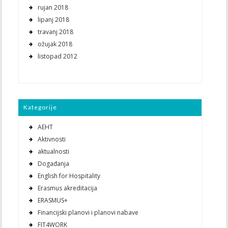
rujan 2018
lipanj 2018
travanj 2018
ožujak 2018
listopad 2012
Kategorije
AEHT
Aktivnosti
aktualnosti
Događanja
English for Hospitality
Erasmus akreditacija
ERASMUS+
Financijski planovi i planovi nabave
FIT4WORK