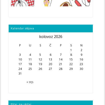
Kalendar objava
kolovoz 2026
P
U
S
Č
P
S
N
1
2
3
4
5
6
7
8
9
10
11
12
13
14
15
16
17
18
19
20
21
22
23
24
25
26
27
28
29
30
31
« srp.
Pitaj, ne skitaj