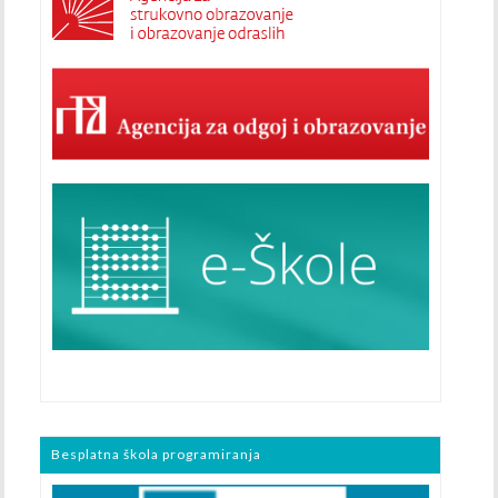
Besplatna škola programiranja