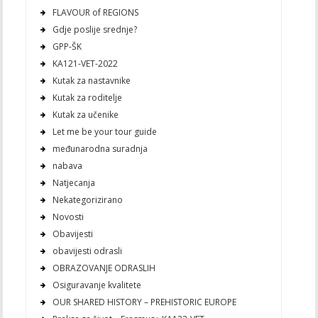
FLAVOUR of REGIONS
Gdje poslije srednje?
GPP-ŠK
KA121-VET-2022
Kutak za nastavnike
Kutak za roditelje
Kutak za učenike
Let me be your tour guide
međunarodna suradnja
nabava
Natjecanja
Nekategorizirano
Novosti
Obavijesti
obavijesti odrasli
OBRAZOVANJE ODRASLIH
Osiguravanje kvalitete
OUR SHARED HISTORY – PREHISTORIC EUROPE