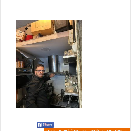
erasmus mobilnost nastavnika u barceloni
→