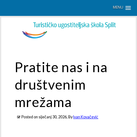
MENU
Pratite nas i na
društvenim
mrežama
Posted on
siječanj 30, 2026
, By
Ivan Kovačević