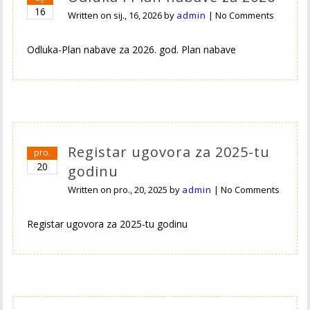
16
Written on
sij., 16, 2026
by
admin
|
No Comments
Odluka-Plan nabave za 2026. god. Plan nabave
Registar ugovora za 2025-tu
pro.
20
godinu
Written on
pro., 20, 2025
by
admin
|
No Comments
Registar ugovora za 2025-tu godinu