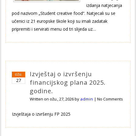
izdanja natjecanja
pod nazivom „Student creative food“. Natjecali su se
učenici iz 21 europske škole koji su imali zadatak
pripremiti i servirati menu od tri slijeda uz…
Izvještaj o izvršenju
ožu.
27
financijskog plana 2025.
godine.
Written on
ožu., 27, 2026
by
admin
|
No Comments
Izvještaja o izvršenju FP 2025