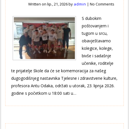
Written on
lip., 21, 2026
by
admin
|
No Comments
S dubokim
poštovanjem i
tugom u srcu,
obavještavamo
kolegice, kolege,
bivše i sadašnje
učenike, roditelje
te prijatelje škole da će se komemoracija za našeg
dugogodišnjeg nastavnika Tjelesne i zdravstvene kulture,
profesora Antu Odaka, održati u utorak, 23. lipnja 2026.
godine s početkom u 18:00 sati u…