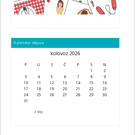
Kalendar objava
kolovoz 2026
P
U
S
Č
P
S
N
1
2
3
4
5
6
7
8
9
10
11
12
13
14
15
16
17
18
19
20
21
22
23
24
25
26
27
28
29
30
31
« srp.