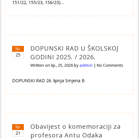
151/22, 155/23, 156/23)…
DOPUNSKI RAD U ŠKOLSKOJ
lip.
25
GODINI 2025. / 2026.
Written on
lip., 25, 2026
by
admin
|
No Comments
DOPUNSKI RAD 26. lipnja Smjena B
Obavijest o komemoraciji za
lip.
21
profesora Antu Odaka