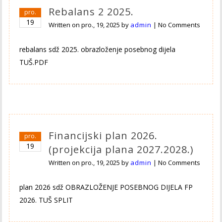
Rebalans 2 2025.
pro.
19
Written on
pro., 19, 2025
by
admin
|
No Comments
rebalans sdž 2025. obrazloženje posebnog dijela
TUŠ.PDF
Financijski plan 2026.
pro.
19
(projekcija plana 2027.2028.)
Written on
pro., 19, 2025
by
admin
|
No Comments
plan 2026 sdž OBRAZLOŽENJE POSEBNOG DIJELA FP
2026. TUŠ SPLIT