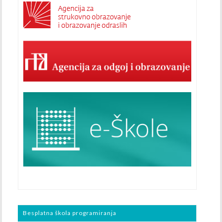
Besplatna škola programiranja