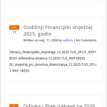
Godišnji Financijski izvještaj
velj.
11
2025. godin
Written on
velj., 11, 2026
by
admin
|
No Comments
Obrasci_financijskih_izvjestaja_12.2025.TUS_SPLIT_RKP1
8555 referentna stranica 12.2025.TUS_RKP18555
EU_izvjestaj_po_izvorima_financiranja_12.2025.TUS_SPLI
T RKP 18555
Odluka i Plan nabave za 2026
sij.