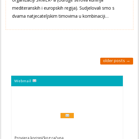
mediteranskih i europskih regija). Sudjelovali smo s
dvama natjecateljskim timovima u kombinaciji…
older posts
→
Webmail
Provjera korisničkog računa