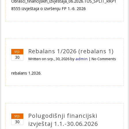
Obrasci_financijskih_izvjestaja_06.2026.TUS_SPLIT_RKP1
8555 izvještaja o izvršenju FP 1.-6. 2026
Rebalans 1/2026 (rebalans 1)
srp.
30
Written on
srp., 30, 2026
by
admin
|
No Comments
rebalans 1.2026.
Polugodišnji financijski
srp.
30
izvještaj 1.1.-30.06.2026