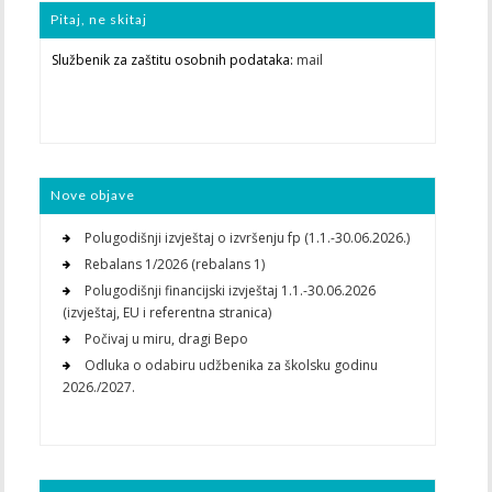
Pitaj, ne skitaj
Službenik za zaštitu osobnih podataka:
mail
Nove objave
Polugodišnji izvještaj o izvršenju fp (1.1.-30.06.2026.)
Rebalans 1/2026 (rebalans 1)
Polugodišnji financijski izvještaj 1.1.-30.06.2026
(izvještaj, EU i referentna stranica)
Počivaj u miru, dragi Bepo
Odluka o odabiru udžbenika za školsku godinu
2026./2027.