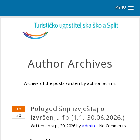
MENU
Author Archives
Archive of the posts written by author: admin.
Polugodišnji izvještaj o
srp.
30
izvršenju fp (1.1.-30.06.2026.)
Written on
srp., 30, 2026
by
admin
|
No Comments