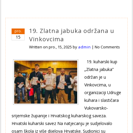
19. Zlatna jabuka održana u
pro.
15
Vinkovcima
Written on
pro., 15, 2025
by
admin
|
No Comments
19. kuharski kup
„Zlatna jabuka”
održan je u
Vinkovcima, u
organizaciji Udruge
kuhara i slastičara
Vukovarsko-
srijemske županije i Hrvatskog kuharskog saveza.
Hrvatski kuharski savez Na natjecanju je sudjelovalo
osam škola iz više dijelova Hrvatske. Sudionici su