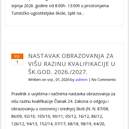
srpnja 2026. godine od 8:00h- 13:00h u prostorijama
Turističko-ugostiteljske škole, Split na…
NASTAVAK OBRAZOVANJA ZA
srp.
1
VIŠU RAZINU KVALIFIKACIJE U
ŠK.GOD. 2026./2027.
Written on
srp., 01, 2026
by
admin
|
No Comments
Pravilnik o uvjetima i načinima nastavka obrazovanja za
višu razinu kvalifikacije Članak 24. Zakona o odgoju i
obrazovanju u osnovnoj i srednjoj školi (N. N. 87/08,
86/09, 92/10, 105/10, 90/11, 05/12, 16/12, 86/12,
126/12, 94/13, 152/14, 07/17, 68/18, 98/19, 64/20,