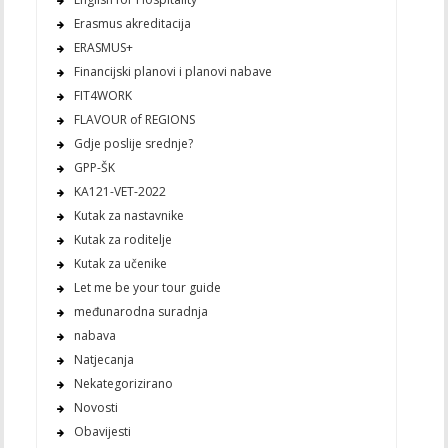
Erasmus akreditacija
ERASMUS+
Financijski planovi i planovi nabave
FIT4WORK
FLAVOUR of REGIONS
Gdje poslije srednje?
GPP-ŠK
KA121-VET-2022
Kutak za nastavnike
Kutak za roditelje
Kutak za učenike
Let me be your tour guide
međunarodna suradnja
nabava
Natjecanja
Nekategorizirano
Novosti
Obavijesti