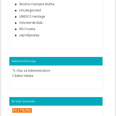
Stručno-razvojna služba
Uncategorized
UNESCO Heritage
Volonterski klub
WS Croatia
zapošljavanja
Administracija
Ulaz za Administratore
 Editor teksta
Brojač posjeta: