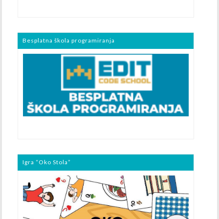
Besplatna škola programiranja
Igra “Oko Stola”