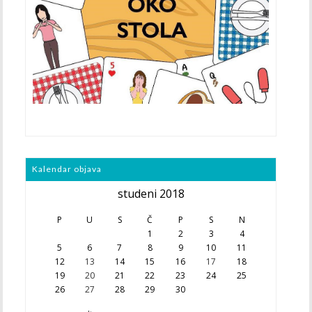
Kalendar objava
studeni 2018
P
U
S
Č
P
S
N
1
2
3
4
5
6
7
8
9
10
11
12
13
14
15
16
17
18
19
20
21
22
23
24
25
26
27
28
29
30