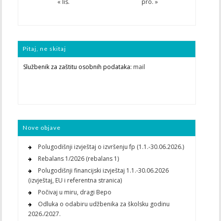
« lis.
pro. »
Pitaj, ne skitaj
Službenik za zaštitu osobnih podataka:
mail
Nove objave
Polugodišnji izvještaj o izvršenju fp (1.1.-30.06.2026.)
Rebalans 1/2026 (rebalans 1)
Polugodišnji financijski izvještaj 1.1.-30.06.2026
(izvještaj, EU i referentna stranica)
Počivaj u miru, dragi Bepo
Odluka o odabiru udžbenika za školsku godinu
2026./2027.