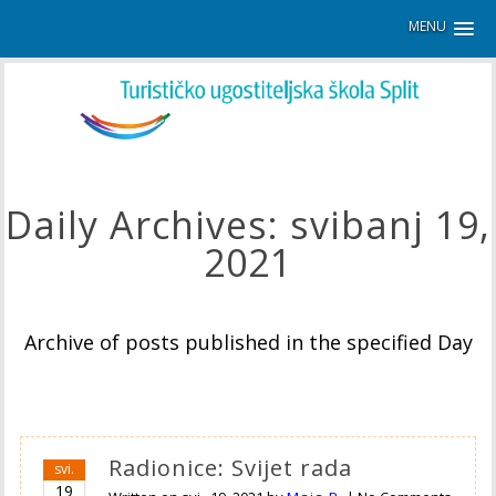
MENU
Daily Archives:
svibanj 19,
2021
Archive of posts published in the specified Day
Radionice: Svijet rada
svi.
19