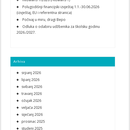
Polugodišnji financijski izvještaj 1.1.-30.06.2026
(izvještaj, EU i referentna stranica)
Počivaj u miru, dragi Bepo
Odluka o odabiru udžbenika za školsku godinu
2026./2027.
Arhiva
srpanj 2026
lipanj 2026
svibanj 2026
travanj 2026
ožujak 2026
veljača 2026
siječanj 2026
prosinac 2025
studeni 2025