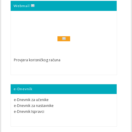
Webmail
Provjera korisničkog računa
e-Dnevnik
e-Dnevnik za učenike
e-Dnevnik za nastavnike
e-Dnevnik Ispravci