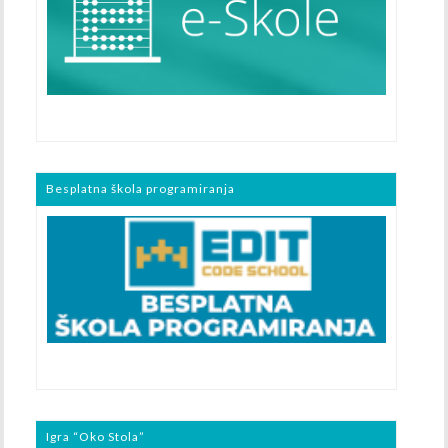
Besplatna škola programiranja
Igra “Oko Stola”