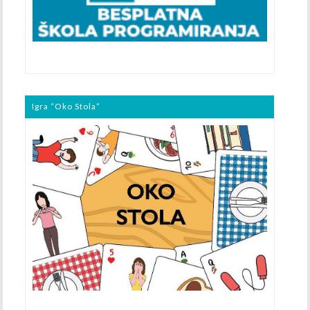
Igra “Oko Stola”