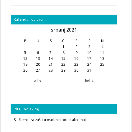
Kalendar objava
srpanj 2021
P
U
S
Č
P
S
N
1
2
3
4
5
6
7
8
9
10
11
12
13
14
15
16
17
18
19
20
21
22
23
24
25
26
27
28
29
30
31
« lip.
kol. »
Pitaj, ne skitaj
Službenik za zaštitu osobnih podataka:
mail