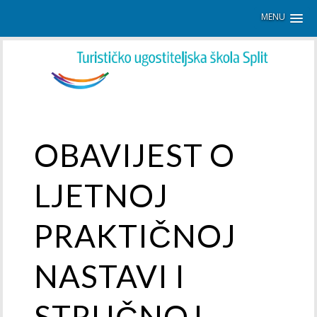
MENU
OBAVIJEST O
LJETNOJ
PRAKTIČNOJ
NASTAVI I
STRUČNOJ