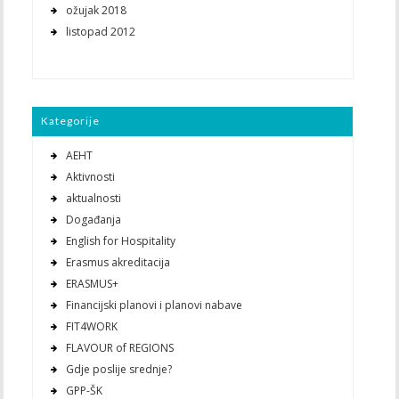
ožujak 2018
listopad 2012
Kategorije
AEHT
Aktivnosti
aktualnosti
Događanja
English for Hospitality
Erasmus akreditacija
ERASMUS+
Financijski planovi i planovi nabave
FIT4WORK
FLAVOUR of REGIONS
Gdje poslije srednje?
GPP-ŠK