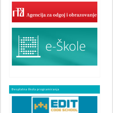
Besplatna škola programiranja