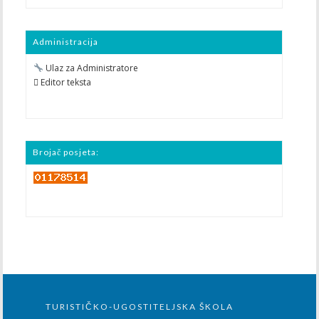
Administracija
Ulaz za Administratore
 Editor teksta
Brojač posjeta:
TURISTIČKO-UGOSTITELJSKA ŠKOLA