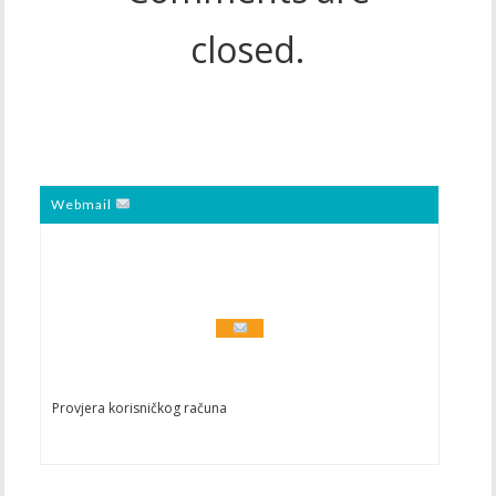
closed.
Webmail
Provjera korisničkog računa