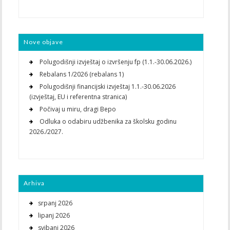
Nove objave
Polugodišnji izvještaj o izvršenju fp (1.1.-30.06.2026.)
Rebalans 1/2026 (rebalans 1)
Polugodišnji financijski izvještaj 1.1.-30.06.2026
(izvještaj, EU i referentna stranica)
Počivaj u miru, dragi Bepo
Odluka o odabiru udžbenika za školsku godinu
2026./2027.
Arhiva
srpanj 2026
lipanj 2026
svibanj 2026