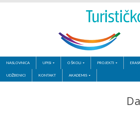
NASLOVNICA
UPISI
O ŠKOLI
PROJEKTI
ERAS
UDŽBENICI
KONTAKT
AKADEMIS
Da