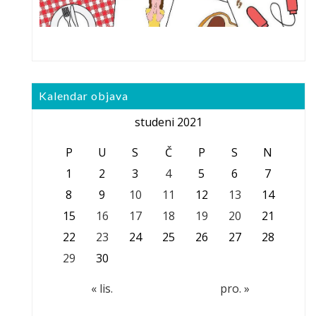
Kalendar objava
studeni 2021
P
U
S
Č
P
S
N
1
2
3
4
5
6
7
8
9
10
11
12
13
14
15
16
17
18
19
20
21
22
23
24
25
26
27
28
29
30
« lis.
pro. »