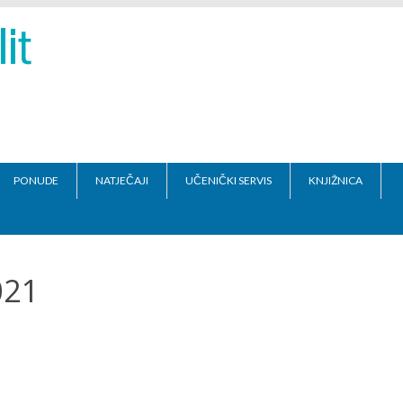
PONUDE
NATJEČAJI
UČENIČKI SERVIS
KNJIŽNICA
021