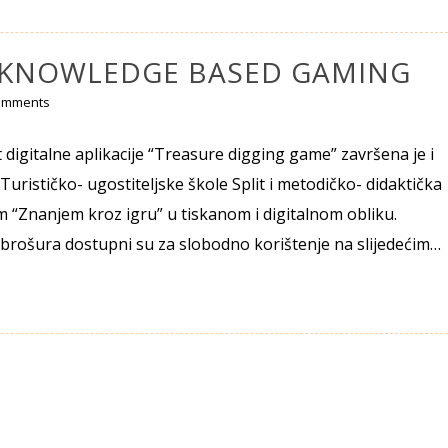
/ KNOWLEDGE BASED GAMING
omments
digitalne aplikacije “Treasure digging game” završena je i
Turističko- ugostiteljske škole Split i metodičko- didaktička
 “Znanjem kroz igru” u tiskanom i digitalnom obliku.
 i brošura dostupni su za slobodno korištenje na slijedećim…