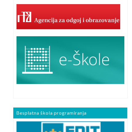
Besplatna škola programiranja