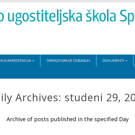
MUS AKREDITACIJA
OBRAZOVANJE ODRASLIH
DOKUMENTI
ily Archives:
studeni 29, 2
Archive of posts published in the specified Day