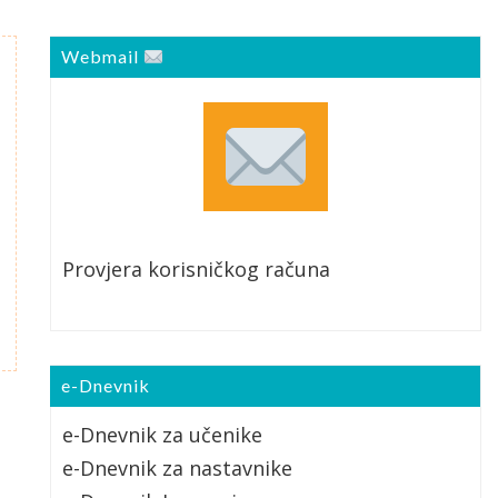
Webmail
Provjera korisničkog računa
e-Dnevnik
e-Dnevnik za učenike
e-Dnevnik za nastavnike