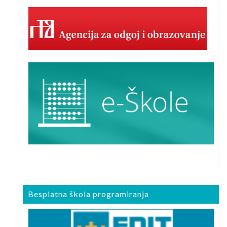
Besplatna škola programiranja