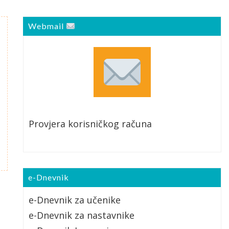
Webmail
Provjera korisničkog računa
e-Dnevnik
e-Dnevnik za učenike
e-Dnevnik za nastavnike