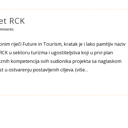
tet RCK
omments
onim riječi Future in Tourism, kratak je i lako pamtljiv naziv
CK u sektoru turizma i ugostiteljstva koji u prvi plan
laznih kompetencija svih sudionika projekta sa naglaskom
 u ostvarenju postavljenih ciljeva. (više…