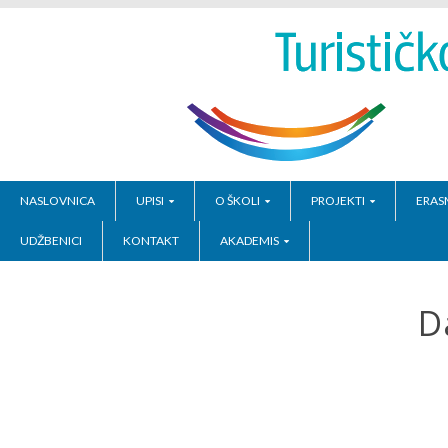
NASLOVNICA
UPISI
O ŠKOLI
PROJEKTI
ERAS
UDŽBENICI
KONTAKT
AKADEMIS
D