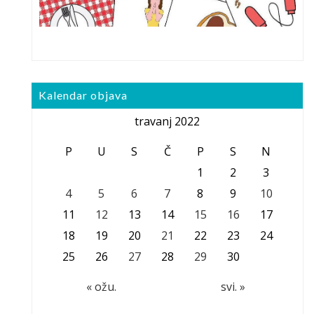
Kalendar objava
travanj 2022
P
U
S
Č
P
S
N
1
2
3
4
5
6
7
8
9
10
11
12
13
14
15
16
17
18
19
20
21
22
23
24
25
26
27
28
29
30
« ožu.
svi. »