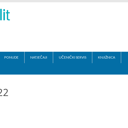
PONUDE
NATJEČAJI
UČENIČKI SERVIS
KNJIŽNICA
22