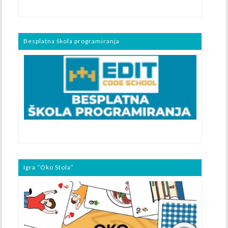
Besplatna škola programiranja
Igra “Oko Stola”