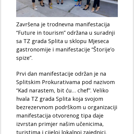
Završena je trodnevna manifestacija
“Future in tourism” održana u suradnji
sa TZ grada Splita u sklopu Mjeseca
gastronomije i manifestacije “Štorije’o
spize”.
Prvi dan manifestacije održan je na
Splitskim Prokurativama pod nazivom
“Kad narastem, bit ću… chef”. Veliko
hvala TZ grada Splita koja svojom
bezrezervnom podrškom u organizaciji
manifestacija otvorenog tipa daje
izvrstan primjer našim učenicima,
turistima i cijeloj lokalnoj zajednici.