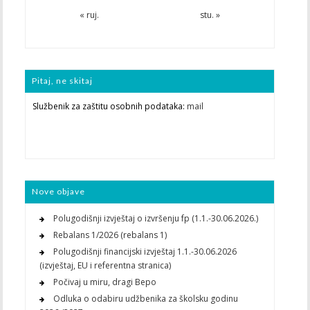
« ruj.
stu. »
Pitaj, ne skitaj
Službenik za zaštitu osobnih podataka:
mail
Nove objave
Polugodišnji izvještaj o izvršenju fp (1.1.-30.06.2026.)
Rebalans 1/2026 (rebalans 1)
Polugodišnji financijski izvještaj 1.1.-30.06.2026
(izvještaj, EU i referentna stranica)
Počivaj u miru, dragi Bepo
Odluka o odabiru udžbenika za školsku godinu