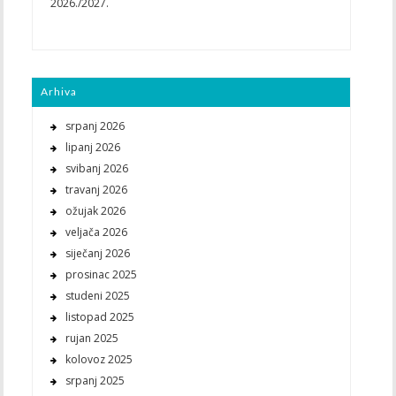
2026./2027.
Arhiva
srpanj 2026
lipanj 2026
svibanj 2026
travanj 2026
ožujak 2026
veljača 2026
siječanj 2026
prosinac 2025
studeni 2025
listopad 2025
rujan 2025
kolovoz 2025
srpanj 2025