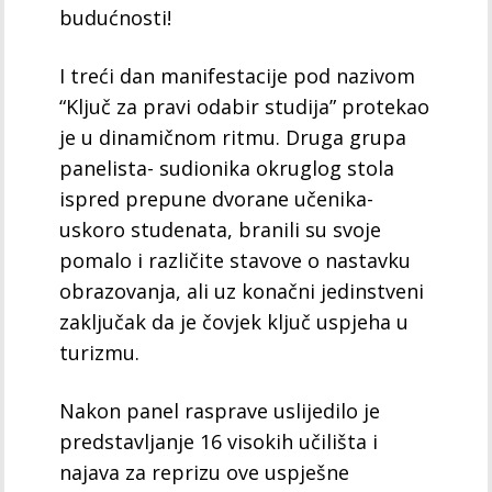
budućnosti!
I treći dan manifestacije pod nazivom
“Ključ za pravi odabir studija” protekao
je u dinamičnom ritmu. Druga grupa
panelista- sudionika okruglog stola
ispred prepune dvorane učenika-
uskoro studenata, branili su svoje
pomalo i različite stavove o nastavku
obrazovanja, ali uz konačni jedinstveni
zaključak da je čovjek ključ uspjeha u
turizmu.
Nakon panel rasprave uslijedilo je
predstavljanje 16 visokih učilišta i
najava za reprizu ove uspješne