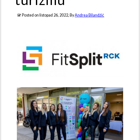
Posted on
listopad 26, 2022
, By
Andrea Bilandžić