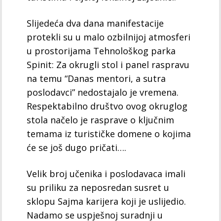
Slijedeća dva dana manifestacije
protekli su u malo ozbilnijoj atmosferi
u prostorijama Tehnološkog parka
Spinit: Za okrugli stol i panel raspravu
na temu “Danas mentori, a sutra
poslodavci” nedostajalo je vremena.
Respektabilno društvo ovog okruglog
stola načelo je rasprave o ključnim
temama iz turističke domene o kojima
će se još dugo pričati….
Velik broj učenika i poslodavaca imali
su priliku za neposredan susret u
sklopu Sajma karijera koji je uslijedio.
Nadamo se uspješnoj suradnji u