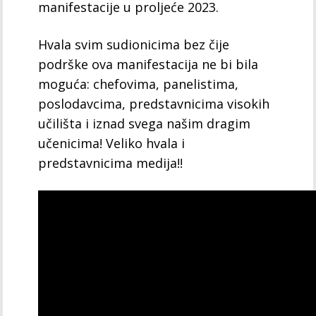
manifestacije u proljeće 2023.
Hvala svim sudionicima bez čije
podrške ova manifestacija ne bi bila
moguća: chefovima, panelistima,
poslodavcima, predstavnicima visokih
učilišta i iznad svega našim dragim
učenicima! Veliko hvala i
predstavnicima medija!!