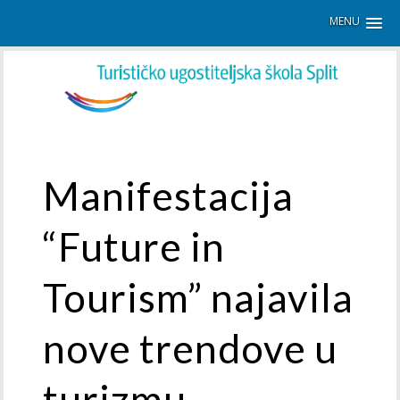
MENU
Manifestacija
“Future in
Tourism” najavila
nove trendove u
turizmu