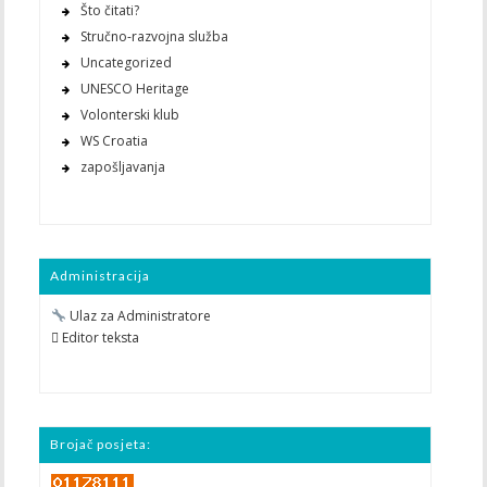
Što čitati?
Stručno-razvojna služba
Uncategorized
UNESCO Heritage
Volonterski klub
WS Croatia
zapošljavanja
Administracija
Ulaz za Administratore
 Editor teksta
Brojač posjeta: