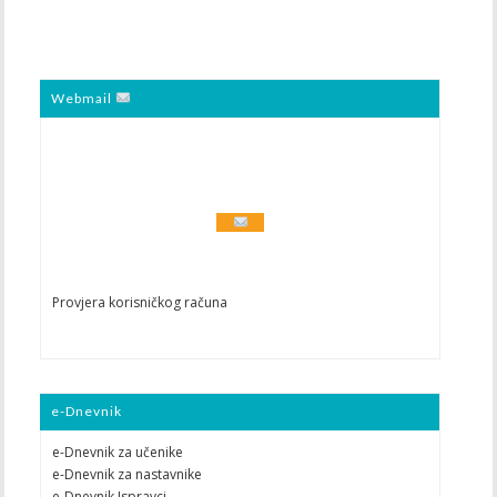
Webmail
Provjera korisničkog računa
e-Dnevnik
e-Dnevnik za učenike
e-Dnevnik za nastavnike
e-Dnevnik Ispravci