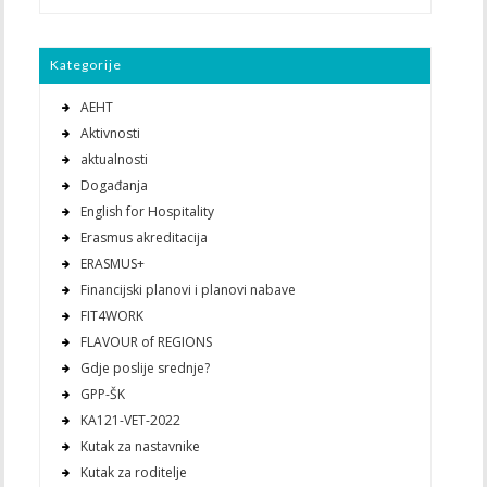
Kategorije
AEHT
Aktivnosti
aktualnosti
Događanja
English for Hospitality
Erasmus akreditacija
ERASMUS+
Financijski planovi i planovi nabave
FIT4WORK
FLAVOUR of REGIONS
Gdje poslije srednje?
GPP-ŠK
KA121-VET-2022
Kutak za nastavnike
Kutak za roditelje