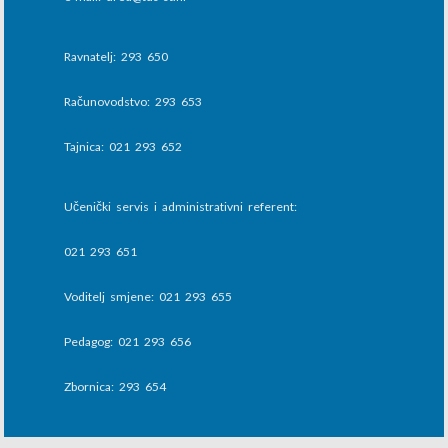
Ravnatelj: 293 650
Računovodstvo: 293 653
Tajnica: 021 293 652
Učenički servis i administrativni referent:
021 293 651
Voditelj smjene: 021 293 655
Pedagog: 021 293 656
Zbornica: 293 654