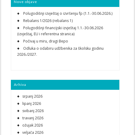
Nove objave
Polugodišnji izvještaj o izvršenju fp (1.1.-30.06.2026.)
Rebalans 1/2026 (rebalans 1)
Polugodišnji financijski izvještaj 1.1.-30.06.2026
(izvještaj, EU i referentna stranica)
Počivaj u miru, dragi Bepo
Odluka o odabiru udžbenika za školsku godinu
2026./2027.
Arhiva
srpanj 2026
lipanj 2026
svibanj 2026
travanj 2026
ožujak 2026
veljača 2026