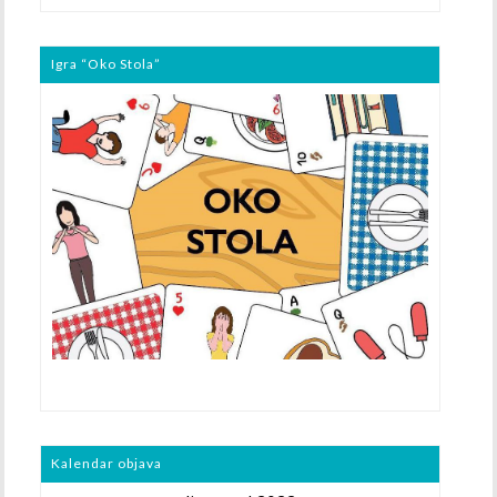
Igra “Oko Stola”
Kalendar objava