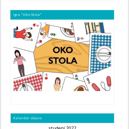
Igra “Oko Stola”
Kalendar objava
studeni 2022