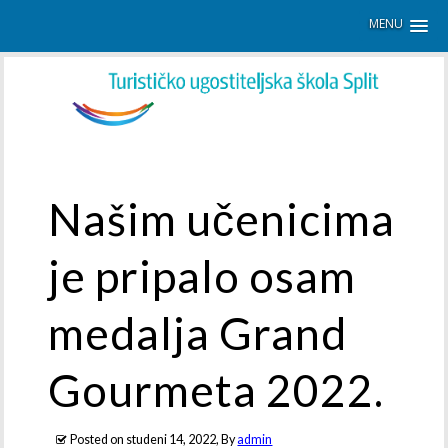
MENU
Našim učenicima
je pripalo osam
medalja Grand
Gourmeta 2022.
Posted on
studeni 14, 2022
, By
admin