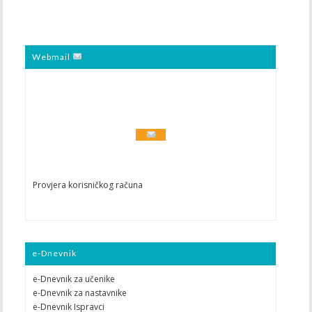
Webmail
Provjera korisničkog računa
e-Dnevnik
e-Dnevnik za učenike
e-Dnevnik za nastavnike
e-Dnevnik Ispravci