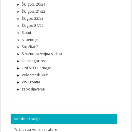
Šk. god. 20/21
Šk. god. 21/22
Šk.god.22/23
Šk.god.24/25
Statut
stipendije
Što čitati?
Stručno-razvojna služba
Uncategorized
UNESCO Heritage
Volonterski klub
WS Croatia
zapošljavanja
Administracija
Ulaz za Administratore