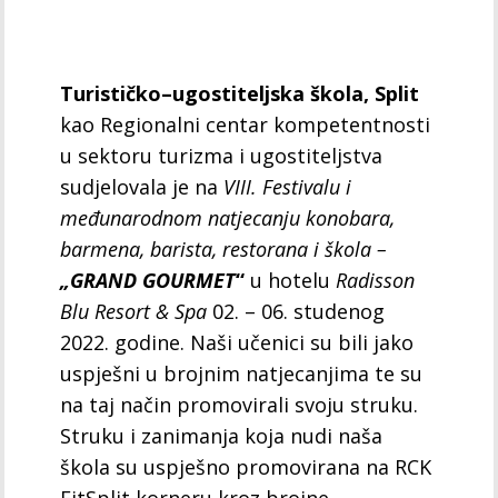
Turističko–ugostiteljska škola, Split
kao Regionalni centar kompetentnosti
u sektoru turizma i ugostiteljstva
sudjelovala je na
VIII. Festivalu i
međunarodnom natjecanju konobara,
barmena, barista, restorana i škola –
„GRAND GOURMET
“
u hotelu
Radisson
Blu Resort & Spa
02. – 06. studenog
2022. godine. Naši učenici su bili jako
uspješni u brojnim natjecanjima te su
na taj način promovirali svoju struku.
Struku i zanimanja koja nudi naša
škola su uspješno promovirana na RCK