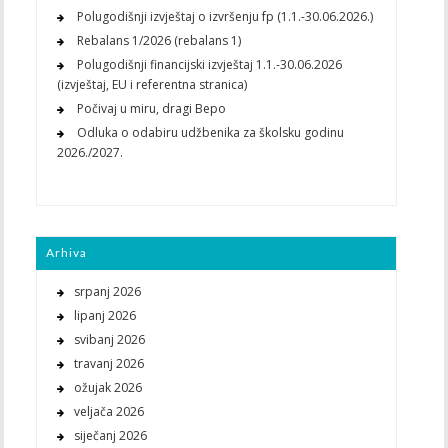
Polugodišnji izvještaj o izvršenju fp (1.1.-30.06.2026.)
Rebalans 1/2026 (rebalans 1)
Polugodišnji financijski izvještaj 1.1.-30.06.2026
(izvještaj, EU i referentna stranica)
Počivaj u miru, dragi Bepo
Odluka o odabiru udžbenika za školsku godinu
2026./2027.
Arhiva
srpanj 2026
lipanj 2026
svibanj 2026
travanj 2026
ožujak 2026
veljača 2026
siječanj 2026