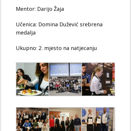
Mentor: Darijo Žaja
Učenica: Domina Dužević srebrena
medalja
Ukupno: 2. mjesto na natjecanju