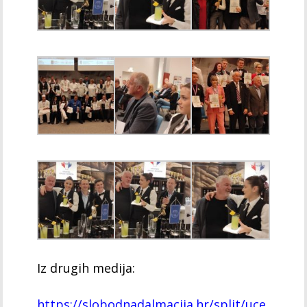
Iz drugih medija:
https://slobodnadalmacija.hr/split/uce