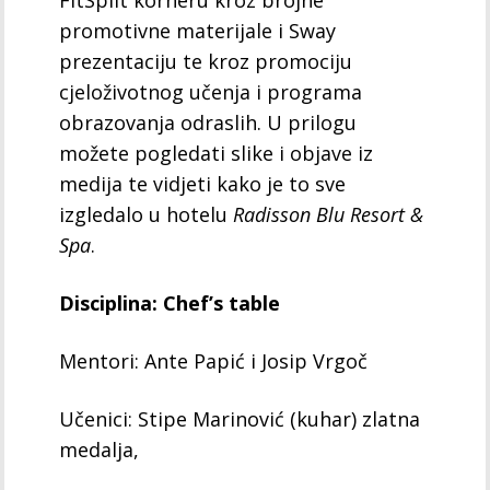
FitSplit korneru kroz brojne
promotivne materijale i Sway
prezentaciju te kroz promociju
cjeloživotnog učenja i programa
obrazovanja odraslih. U prilogu
možete pogledati slike i objave iz
medija te vidjeti kako je to sve
izgledalo u hotelu
Radisson Blu Resort &
Spa
.
Disciplina: Chef’s table
Mentori: Ante Papić i Josip Vrgoč
Učenici: Stipe Marinović (kuhar) zlatna
medalja,