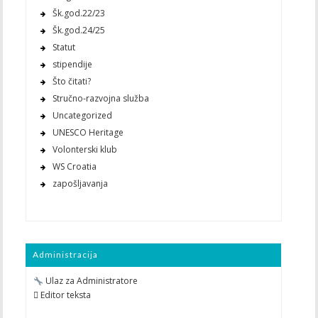
Šk.god.22/23
Šk.god.24/25
Statut
stipendije
Što čitati?
Stručno-razvojna služba
Uncategorized
UNESCO Heritage
Volonterski klub
WS Croatia
zapošljavanja
Administracija
Ulaz za Administratore
 Editor teksta