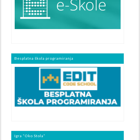
Besplatna škola programiranja
Igra “Oko Stola”