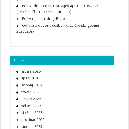
Polugodišnji financijski izvještaj 1.1.-30.06.2026
(izvještaj, EU i referentna stranica)
Počivaj u miru, dragi Bepo
Odluka o odabiru udžbenika za školsku godinu
2026./2027.
Arhiva
srpanj 2026
lipanj 2026
svibanj 2026
travanj 2026
ožujak 2026
veljača 2026
siječanj 2026
prosinac 2025
studeni 2025