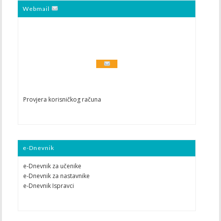
Webmail
Provjera korisničkog računa
e-Dnevnik
e-Dnevnik za učenike
e-Dnevnik za nastavnike
e-Dnevnik Ispravci