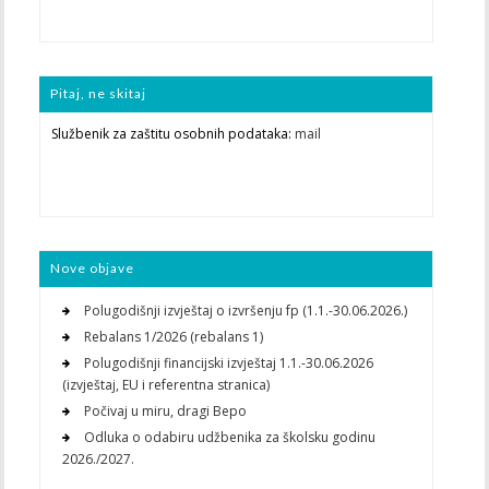
Pitaj, ne skitaj
Službenik za zaštitu osobnih podataka:
mail
Nove objave
Polugodišnji izvještaj o izvršenju fp (1.1.-30.06.2026.)
Rebalans 1/2026 (rebalans 1)
Polugodišnji financijski izvještaj 1.1.-30.06.2026
(izvještaj, EU i referentna stranica)
Počivaj u miru, dragi Bepo
Odluka o odabiru udžbenika za školsku godinu
2026./2027.