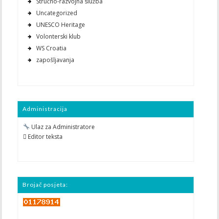
Stručno-razvojna služba
Uncategorized
UNESCO Heritage
Volonterski klub
WS Croatia
zapošljavanja
Administracija
Ulaz za Administratore
 Editor teksta
Brojač posjeta: