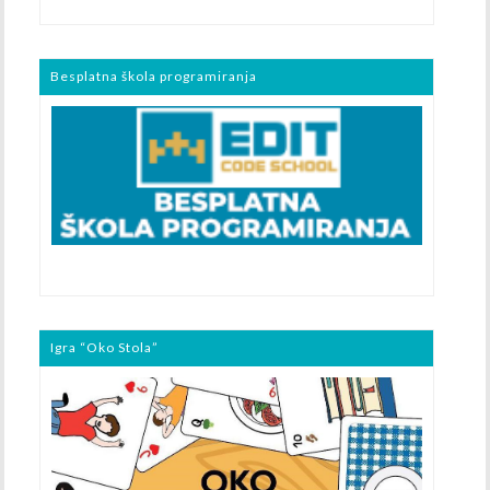
Besplatna škola programiranja
Igra “Oko Stola”