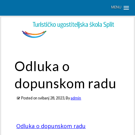
MENU
Odluka o
dopunskom radu
Posted on
svibanj 28, 2023
, By
admin
Odluka o dopunskom radu