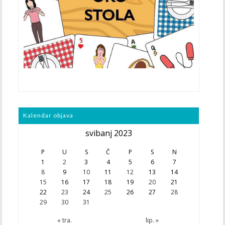
Kalendar objava
svibanj 2023
P
U
S
Č
P
S
N
1
2
3
4
5
6
7
8
9
10
11
12
13
14
15
16
17
18
19
20
21
22
23
24
25
26
27
28
29
30
31
« tra.
lip. »