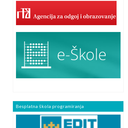
Besplatna škola programiranja