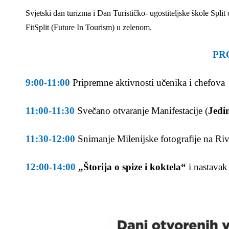
Svjetski dan turizma i Dan Turističko- ugostiteljske škole Spl
FitSplit (Future In Tourism) u zelenom.
PR
9:00-11:00
Pripremne aktivnosti učenika i chefova
11:00-11:30
Svečano otvaranje Manifestacije (
Jedin
11:30-12:00
Snimanje Milenijske fotografije na Riv
12:00-14:00
„Štorija o spize i koktela“
i nastavak