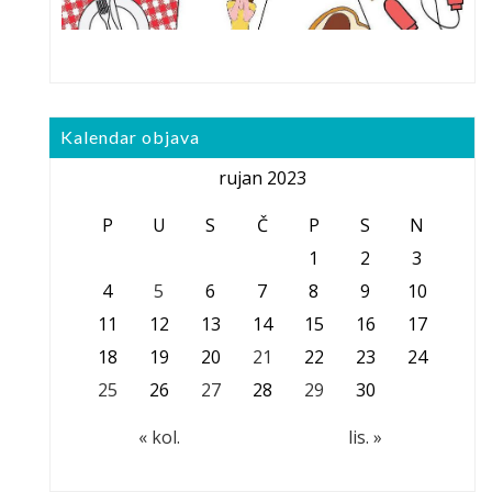
Kalendar objava
rujan 2023
P
U
S
Č
P
S
N
1
2
3
4
5
6
7
8
9
10
11
12
13
14
15
16
17
18
19
20
21
22
23
24
25
26
27
28
29
30
« kol.
lis. »