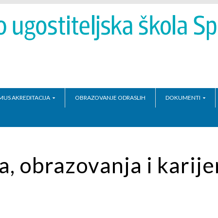
MUS AKREDITACIJA
OBRAZOVANJE ODRASLIH
DOKUMENTI
, obrazovanja i karije