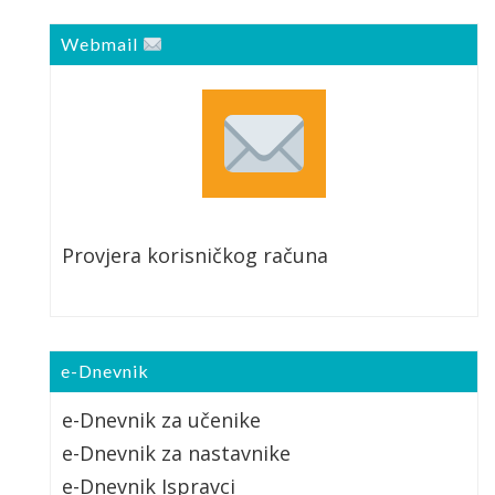
Webmail
Provjera korisničkog računa
e-Dnevnik
e-Dnevnik za učenike
e-Dnevnik za nastavnike
e-Dnevnik Ispravci