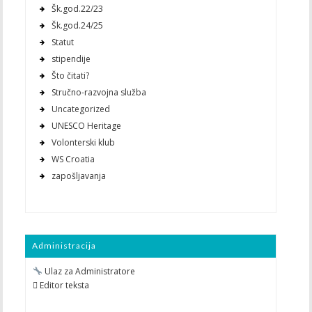
Šk.god.22/23
Šk.god.24/25
Statut
stipendije
Što čitati?
Stručno-razvojna služba
Uncategorized
UNESCO Heritage
Volonterski klub
WS Croatia
zapošljavanja
Administracija
Ulaz za Administratore
 Editor teksta