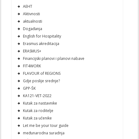
AEHT
Aktivnosti
aktualnosti
Događanja
English for Hospitality
Erasmus akreditacija
ERASMUS+
Financijski planovi i planovi nabave
FIT4WORK
FLAVOUR of REGIONS
Gdje poslije srednje?
GPP-ŠK
KA121-VET-2022
Kutak za nastavnike
Kutak za roditelje
Kutak za učenike
Let me be your tour guide
međunarodna suradnja