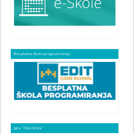
Besplatna škola programiranja
Igra “Oko Stola”