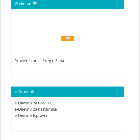
Webmail
Provjera korisničkog računa
e-Dnevnik
e-Dnevnik za učenike
e-Dnevnik za nastavnike
e-Dnevnik Ispravci