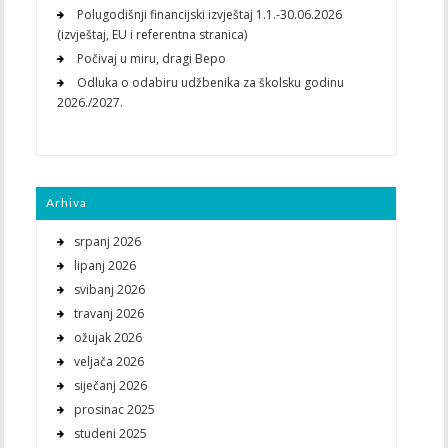
Polugodišnji financijski izvještaj 1.1.-30.06.2026
(izvještaj, EU i referentna stranica)
Počivaj u miru, dragi Bepo
Odluka o odabiru udžbenika za školsku godinu
2026./2027.
Arhiva
srpanj 2026
lipanj 2026
svibanj 2026
travanj 2026
ožujak 2026
veljača 2026
siječanj 2026
prosinac 2025
studeni 2025