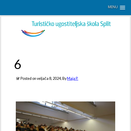
MENU
6
Posted on
veljača 8, 2024
, By
Maja P.